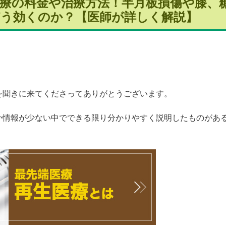
療の料金や治療方法！半月板損傷や膝、
どう効くのか？【医師が詳しく解説】
を聞きに来てくださってありがとうございます。
か情報が少ない中でできる限り分かりやすく説明したものがあ