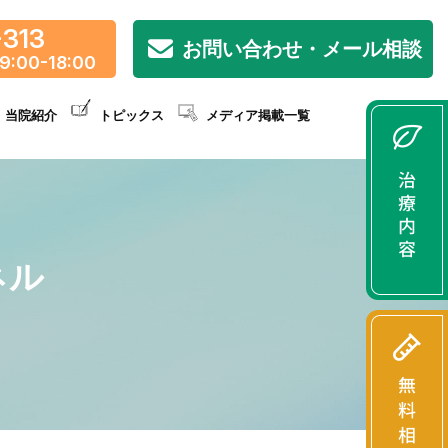
-313
お問い合わせ・メール相談
9:00-18:00
当院紹介
トピックス
メディア掲載一覧
ネル