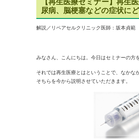
【再生医療セミナー】再生医
尿病、脳梗塞などの症状に
解説／リペアセルクリニック医師：坂本貞範
みなさん、こんにちは。今日はセミナーの方
それでは再生医療とはということで、なかな
そちらを今から説明させていただきます。