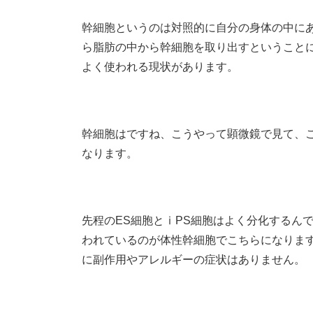
幹細胞というのは対照的に自分の身体の中にあ
ら脂肪の中から幹細胞を取り出すということ
よく使われる現状があります。
幹細胞はですね、こうやって顕微鏡で見て、
なります。
先程のES細胞とⅰPS細胞はよく分化するん
われているのが体性幹細胞でこちらになりま
に副作用やアレルギーの症状はありません。