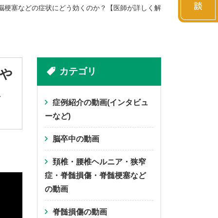
脳梗塞などの症状にどう効くのか？【医師が詳しく解
カテゴリ
や
し
症例紹介の動画(インタビュ
ーなど)
脳卒中の動画
頚椎・腰椎ヘルニア・狭窄
症・脊髄損傷・脊髄梗塞など
の動画
脊髄損傷の動画