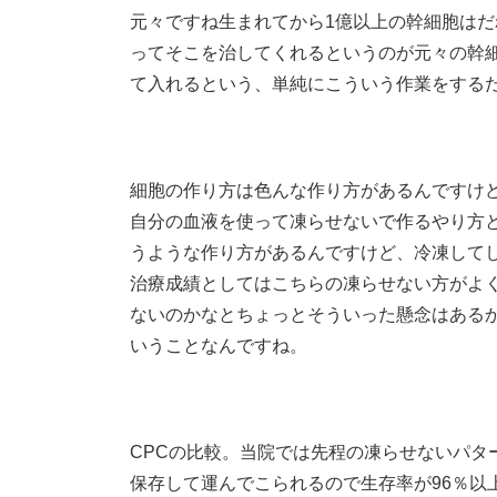
元々ですね生まれてから1億以上の幹細胞は
ってそこを治してくれるというのが元々の幹
て入れるという、単純にこういう作業をする
細胞の作り方は色んな作り方があるんですけ
自分の血液を使って凍らせないで作るやり方
うような作り方があるんですけど、冷凍して
治療成績としてはこちらの凍らせない方がよ
ないのかなとちょっとそういった懸念はある
いうことなんですね。
CPCの比較。当院では先程の凍らせないパタ
保存して運んでこられるので生存率が96％以