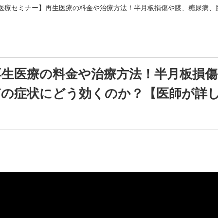
医療セミナー】再生医療の料金や治療方法！半月板損傷や膝、糖尿病、
再生医療の料金や治療方法！半月板損傷
どの症状にどう効くのか？【医師が詳