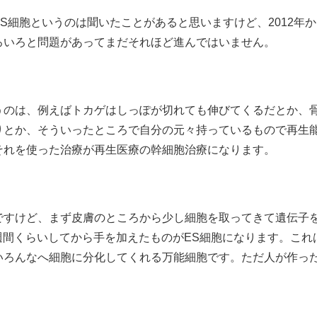
S細胞というのは聞いたことがあると思いますけど、2012年
ろいろと問題があってまだそれほど進んではいません。
うのは、例えばトカゲはしっぽが切れても伸びてくるだとか、
りとか、そういったところで自分の元々持っているもので再生
それを使った治療が再生医療の幹細胞治療になります。
ですけど、まず皮膚のところから少し細胞を取ってきて遺伝子
週間くらいしてから手を加えたものがES細胞になります。これ
いろんなへ細胞に分化してくれる万能細胞です。ただ人が作っ