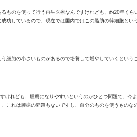
るものを使って行う再生医療なんですけれども、約20年くら
に成功しているので、現在では国内ではこの脂肪の幹細胞とい
こう細胞の小さいものがあるので培養して増やしていくという
ですけれども、腫瘍になりやすいというのがひとつ問題で、今
す。これは腫瘍の問題もないですし、自分のものを使うものな