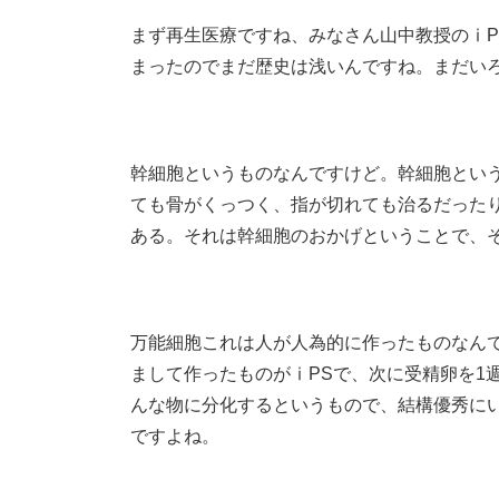
まず再生医療ですね、みなさん山中教授のⅰP
まったのでまだ歴史は浅いんですね。まだい
幹細胞というものなんですけど。幹細胞とい
ても骨がくっつく、指が切れても治るだった
ある。それは幹細胞のおかげということで、
万能細胞これは人が人為的に作ったものなん
まして作ったものがⅰPSで、次に受精卵を1
んな物に分化するというもので、結構優秀に
ですよね。