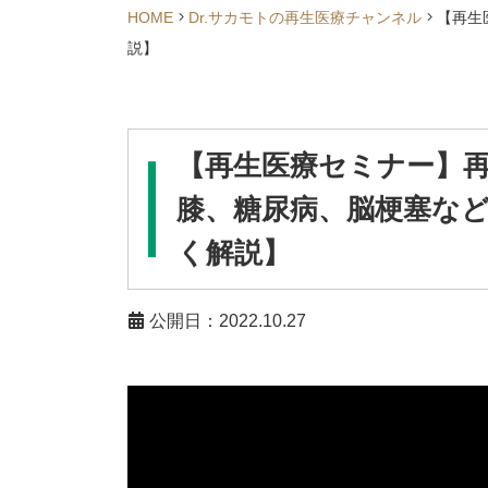
HOME
Dr.サカモトの再生医療チャンネル
【再生
説】
【再生医療セミナー】
膝、糖尿病、脳梗塞な
く解説】
公開日：2022.10.27