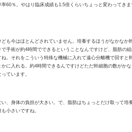
率60％。やはり臨床成績も1.5倍くらいちょっと変わってきま
けども今はほとんどされていません。培養するほうがなかなか
りで手術が約4時間でできるということなんですけど、脂肪の組
すね。それをこういう特殊な機械に入れて遠心分離機で回すと
とかに入れる。約4時間できるんですけどただ幹細胞の数がかな
なっています。
ない、身体の負担が大きい。で、脂肪はちょっとだけ取って培
担も小さいですね。