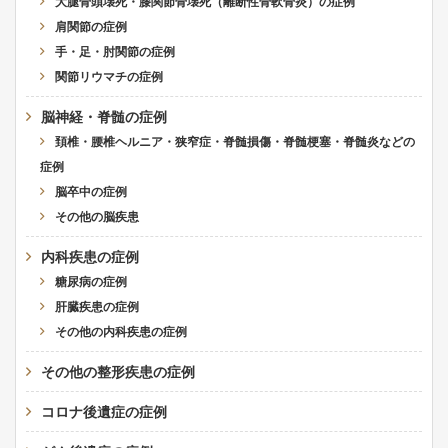
大腿骨頭壊死・膝関節骨壊死（離断性骨軟骨炎）の症例
肩関節の症例
手・足・肘関節の症例
関節リウマチの症例
脳神経・脊髄の症例
頚椎・腰椎ヘルニア・狭窄症・脊髄損傷・脊髄梗塞・脊髄炎などの
症例
脳卒中の症例
その他の脳疾患
内科疾患の症例
糖尿病の症例
肝臓疾患の症例
その他の内科疾患の症例
その他の整形疾患の症例
コロナ後遺症の症例