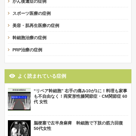
がん後遺症の症例
スポーツ医療の症例
美容・肌再生医療の症例
幹細胞治療の症例
PRP治療の症例
よく読まれている症例
“リペア幹細胞” 右手の痛み10が1に！料理も家事
も不自由なく！両変形性膝関節症・CM関節症 60
代 女性
脳梗塞で左半身麻痺 幹細胞で下肢の筋力回復
50代女性