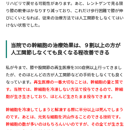
リハビリで戻せる可能性があります。あと、レントゲンで見る限
り膝の軟骨はかなりすり減っており、これだけ歩行困難で膝が伸
びにくいとなれば、従来の治療方法では人工関節をしなくてはい
けない状態でした。
当院での幹細胞の治療効果は、９割以上の方が
人工関節しなくても良くなる程改善できる
私が今まで、膝や股関節の再生医療を300症例以上行ってきまし
たが、そのほとんどの方が人工関節などの手術をしなくても良く
なっています。
再生医療の一番大切なことは、幹細胞の量と質で
す。当院では、幹細胞を冷凍しない方法で投与できるので、幹細
胞が生き生きしており、ほとんど生きたまま投与できます。
幹細胞を冷凍してしまうと解凍する際に半分以上は死んでしまう
のです。あとは、元気な細胞を沢山作ることのできる技術です。
幹細胞の数が多いのはもちろんいいのですが、その全てが生き生