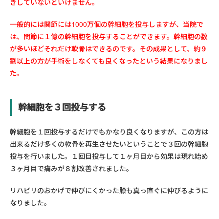
きしていないといけません。
一般的には関節には1000万個の幹細胞を投与しますが、当院で
は、関節に１億の幹細胞を投与することができます。幹細胞の数
が多いほどそれだけ軟骨はできるのです。その成果として、約９
割以上の方が手術をしなくても良くなったという結果になりまし
た。
幹細胞を３回投与する
幹細胞を１回投与するだけでもかなり良くなりますが、この方は
出来るだけ多くの軟骨を再生させたいということで３回の幹細胞
投与を行いました。１回目投与して１ヶ月目から効果は現れ始め
３ヶ月目で痛みが８割改善されました。
リハビリのおかげで伸びにくかった膝も真っ直ぐに伸びるように
なりました。