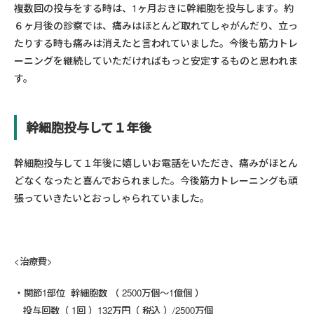
複数回の投与をする時は、1ヶ月おきに幹細胞を投与します。約
６ヶ月後の診察では、痛みはほとんど取れてしゃがんだり、立っ
たりする時も痛みは消えたと言われていました。今後も筋力トレ
ーニングを継続していただければもっと安定するものと思われま
す。
幹細胞投与して１年後
幹細胞投与して１年後に嬉しいお電話をいただき、痛みがほとん
どなくなったと喜んでおられました。今後筋力トレーニングも頑
張っていきたいとおっしゃられていました。
<治療費>
関節1部位 幹細胞数 （ 2500万個～1億個 ）
投与回数（ 1回 ）132万円（ 税込 ）/2500万個