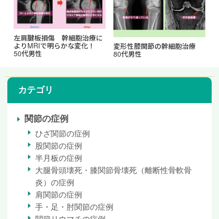
左肩腱板損傷 幹細胞治療に
よりMRIで明らかな変化！
変形性膝関節の幹細胞治療
50代男性
80代男性
カテゴリ
関節の症例
ひざ関節の症例
股関節の症例
半月板の症例
大腿骨頭壊死・膝関節骨壊死（離断性骨軟骨
炎）の症例
肩関節の症例
手・足・肘関節の症例