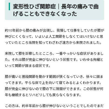
変形性ひざ関節症｜長年の痛みで曲
げることもできなくなった
約10年前から膝の痛みが出現し、我慢して仕事をしていたが膝が
伸びにくくなって、いよいよ人工関節をしなくてはいけないと思
っていたところ当院を知ってわざわざ遠方から来院されました。
来院して膝を診察したとこころ、一番やっかいな症状がありまし
た。それは膝が完全に伸びないという状態です。いわゆる拘縮と
いって関節が固まる症状です。
膝が痛いと普段関節を動かす範囲が狭くなっていき、徐々に固ま
ってきます。平らな床で上を向いて寝てみるとよくわかります。
膝が完全に伸びないので膝の下に隙間ができます。この状態が何
年も継続するとリハビリしても戻らなくなります。
この方は、約半年前から膝が伸びないということでしたのでまだ