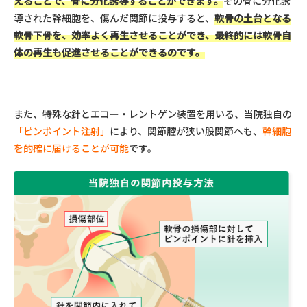
えることで、骨に分化誘導することができます。
その骨に分化誘
導された幹細胞を、傷んだ関節に投与すると、
軟骨の土台となる
軟骨下骨を、効率よく再生させることができ、最終的には軟骨自
体の再生も促進させることができるのです。
また、特殊な針とエコー・レントゲン装置を用いる、当院独自の
「ピンポイント注射」
により、関節腔が狭い股関節へも、
幹細胞
を的確に届けることが可能
です。