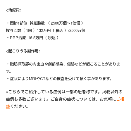
<治療費>
関節1部位 幹細胞数 （ 2500万個～1億個 ）
投与回数（ 1回 ）132万円（ 税込 ）/2500万個
PRP治療 16.5万円（ 税込 ）
<起こりうる副作用>
脂肪採取部の内出血や創部感染、傷跡などが起こることがありま
す。
症状によりMRIやCTなどの検査を受けて頂く事があります。
※こちらでご紹介している症例は一部の患者様です。掲載以外の
症例も多数ございます。ご自身の症状については、お気軽に
ご相
談
ください。