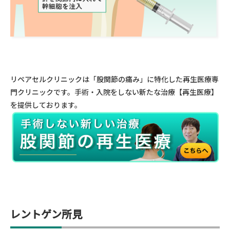
リペアセルクリニックは「股関節の痛み」に特化した再生医療専
門クリニックです。手術・入院をしない新たな治療【再生医療】
を提供しております。
レントゲン所見