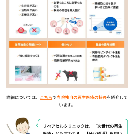
詳細については、
こちら
で
当院独自の再生医療の特長
を紹介して
います。
リペアセルクリニックは、「次世代の再生
医療」とも言われる、【分化誘導】を用い