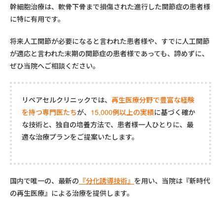
幹細胞治療は、軟骨下骨まで損傷された進行した関節症の患者様
に特に有用です。
将来人工関節が必要になると言われた患者様や、すでに人工関節
が適応と言われた末期の関節症の患者様であっても、諦めずに、
ぜひ当院へご相談ください。
リペアセルクリニックでは、
再生医療分野で豊富な経験
を持つ専門医たち
が、
15,000例以上の実績
に基づく確か
な技術と、独自の培養方法で、患者様一人ひとりに、最
適な治療プランをご提案いたします。
国内で唯一の、最新の
『分化誘導技術』
を用い、当院は『新時代
の再生医療』による治療を提供します。