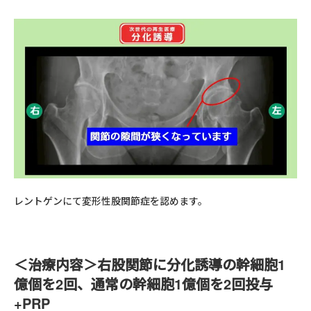
レントゲンにて変形性股関節症を認めます。
＜治療内容＞右股関節に分化誘導の幹細胞1
億個を2回、通常の幹細胞1億個を2回投与
+PRP