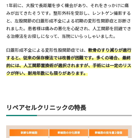
1年前に、大股で長距離を歩く機会があり、それをきっかけに痛
みが出てきたそうです。整形外科を受診し、レントゲン撮影する
と、左股関節の臼蓋形成不全による初期の変形性関節症と診断さ
れました。患者様は痛みの悪化を心配され、人工関節を回避でき
る治療法をお探しになって、当院にいらっしゃいました。
臼蓋形成不全による変形性股関節症では、
軟骨のすり減りが進行
すると、従来の保存療法では改善が困難です。多くの場合、最終
的には、人工関節置換術が選択されますが、手術には一定のリス
クが伴い、耐用年数にも限りがあります。
リペアセルクリニックの特長