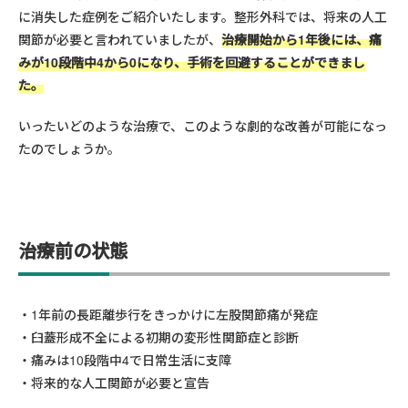
に消失した症例をご紹介いたします。整形外科では、将来の人工
関節が必要と言われていましたが、
治療開始から1年後には、痛
みが10段階中4から0になり、手術を回避することができまし
た。
いったいどのような治療で、このような劇的な改善が可能になっ
たのでしょうか。
治療前の状態
1年前の長距離歩行をきっかけに左股関節痛が発症
臼蓋形成不全による初期の変形性関節症と診断
痛みは10段階中4で日常生活に支障
将来的な人工関節が必要と宣告