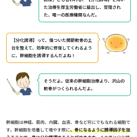
た治療を厚生労働省に届出し、受理され
た、唯一の医療機関なんだ。
【分化誘導】って、傷ついた関節軟骨の土
台を整えて、効率的に修復してくれるよう
に、幹細胞を誘導するんだよね！
そうだよ。従来の幹細胞治療より、沢山の
軟骨がつくられるんだよ。
幹細胞は神経、筋肉、内臓、血液、骨など何にでもなれる細胞で
す。幹細胞を培養して増やす際に
、骨になるように誘導因子を加