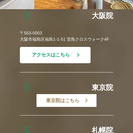
大阪院
〒553-0003
大阪市福島区福島1-1-51 堂島クロスウォーク4F
アクセスはこちら
東京院
東京院はこちら
札幌院