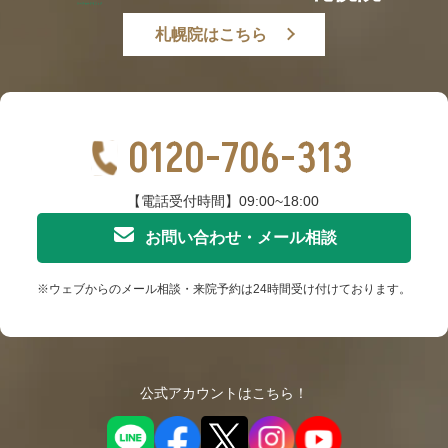
札幌院はこちら
0120-706-313
【電話受付時間】09:00~18:00
お問い合わせ・メール相談
※ウェブからのメール相談・来院予約は24時間受け付けております。
公式アカウントはこちら！