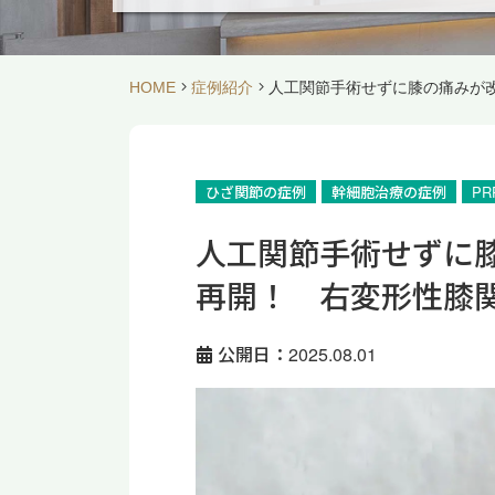
HOME
症例紹介
人工関節手術せずに膝の痛みが
ひざ関節の症例
幹細胞治療の症例
P
人工関節手術せずに
再開！ 右変形性膝関
公開日：2025.08.01