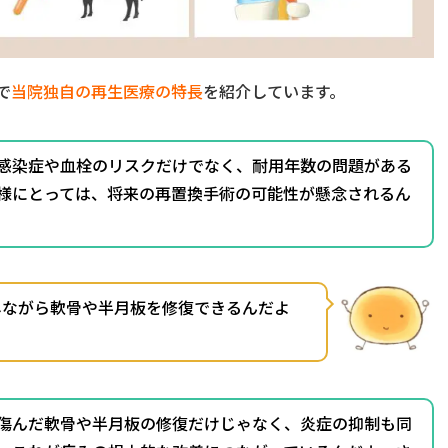
で
当院独自の再生医療の特長
を紹介しています。
感染症や血栓のリスクだけでなく、耐用年数の問題がある
様にとっては、将来の再置換手術の可能性が懸念されるん
しながら軟骨や半月板を修復できるんだよ
傷んだ軟骨や半月板の修復だけじゃなく、炎症の抑制も同