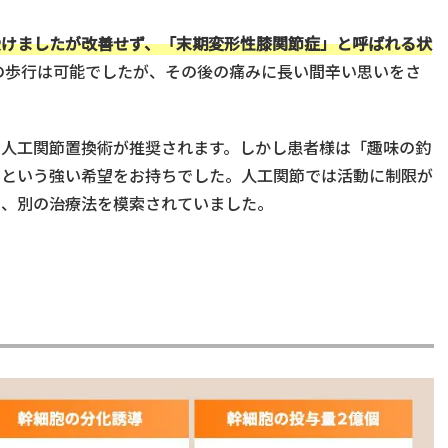
受けましたが改善せず、「末期変形性膝関節症」と呼ばれる状
分の歩行は可能でしたが、その後の痛みに長い間辛い思いをさ
に人工関節置換術が推奨されます。しかし患者様は「趣味の釣
」という強い希望をお持ちでした。人工関節では活動に制限が
ら、別の治療法を模索されていました。