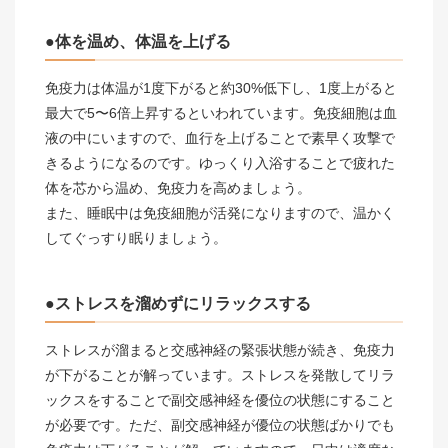
●体を温め、体温を上げる
免疫力は体温が1度下がると約30%低下し、1度上がると
最大で5〜6倍上昇するといわれています。免疫細胞は血
液の中にいますので、血行を上げることで素早く攻撃で
きるようになるのです。ゆっくり入浴することで疲れた
体を芯から温め、免疫力を高めましょう。
また、睡眠中は免疫細胞が活発になりますので、温かく
してぐっすり眠りましょう。
●ストレスを溜めずにリラックスする
ストレスが溜まると交感神経の緊張状態が続き、免疫力
が下がることが解っています。ストレスを発散してリラ
ックスをすることで副交感神経を優位の状態にすること
が必要です。ただ、副交感神経が優位の状態ばかりでも