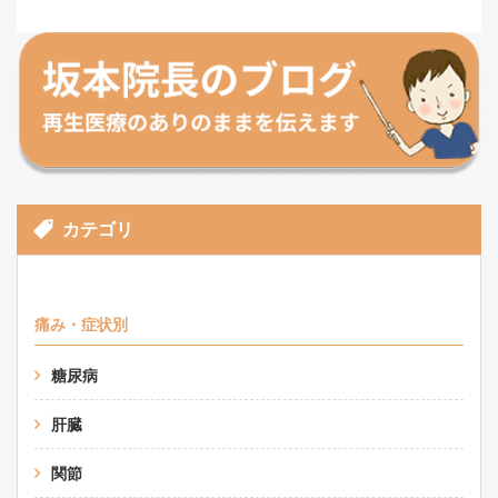
カテゴリ
痛み・症状別
糖尿病
肝臓
関節