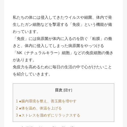
私たちの体には侵入してきたウイルスや細菌、体内で発
生したガン細胞などを撃退する「免疫」という機能が備
わっています。
「免疫」には病原菌が体内に入るのを防ぐ「粘膜」の働
きと、体内に侵入してしまった病原菌をやっつける
「NK（ナチュラルキラー）細胞」などの免疫細胞の働き
があります。
免疫力を高めるために毎日の生活の中で心がけたいこと
を紹介していきます。
目次
[
隠す
]
1
●腸内環境を整え、善玉菌を増やす
2
●体を温め、体温を上げる
3
●ストレスを溜めずにリラックスする