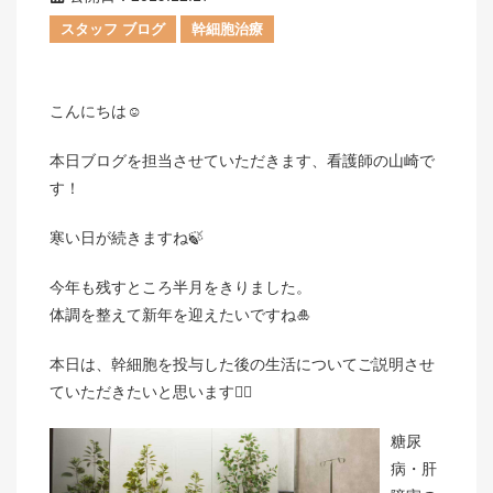
スタッフ ブログ
幹細胞治療
こんにちは☺️
本日ブログを担当させていただきます、看護師の山崎で
す！
寒い日が続きますね🍃
今年も残すところ半月をきりました。
体調を整えて新年を迎えたいですね🎍
本日は、幹細胞を投与した後の生活についてご説明させ
ていただきたいと思います👨‍⚕
糖尿
病・肝