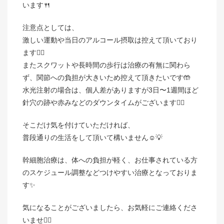
います🍴
注意点としては、
激しい運動や当日のアルコール摂取は控えて頂いており
ます👨‍⚕
またスクワットや長時間の歩行は治療の有無に関わら
ず、関節への負担が大きいため控えて頂きたいです🤲
水光注射の場合は、個人差がありますが3日〜1週間ほど
針穴の跡や赤みなどのダウンタイムがございます👨‍⚕
そこだけ気を付けていただければ、
普段通りの生活をして頂いて構いません☺️💡
幹細胞治療は、体への負担が軽く、お仕事されている方
のスケジュール調整などつけやすい治療となっておりま
す✨
気になることがございましたら、お気軽にご連絡くださ
いませ💁‍♀