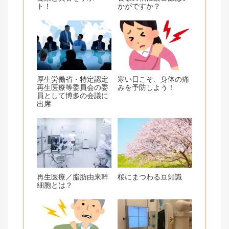
ト！
かがですか？
厚生労働省・特定認定
寒い日こそ、身体の痛
再生医療等委員会の委
みを予防しよう！
員として博多の会議に
出席
再生医療／脂肪由来幹
桜にまつわる豆知識
細胞とは？