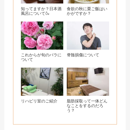
知ってますか？日本酒
食欲の秋に栗ご飯はい
風呂について🍶
かがですか？
これからが旬のバラに
脊髄損傷について
ついて
リハビリ室のご紹介
脂肪採取って一体どん
なことをするのだろ
う？