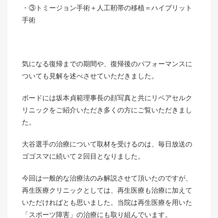
③トミージョン手術＋人工靭帯の移植＝ハイブリット
手術
気になる復帰までの期間や、復帰後のパフォーマンスに
ついても見解を述べさせていただきました。
ボードには坂本貞範理事長の顔写真と共にリペアセルク
リニックをご紹介いただき多くの方にご覧いただきまし
た。
大谷選手の治療について取材を受けるのは、毎日放送の
ゴゴスマに続いて２回目となりました。
今回は一般的な治療法のみ解説させて頂いたのですが、
再生医療クリニックとしては、再生医療も治療に加えて
いただければとも思いました。当院は再生医療を用いた
「スポーツ障害」の治療にも取り組んでいます。