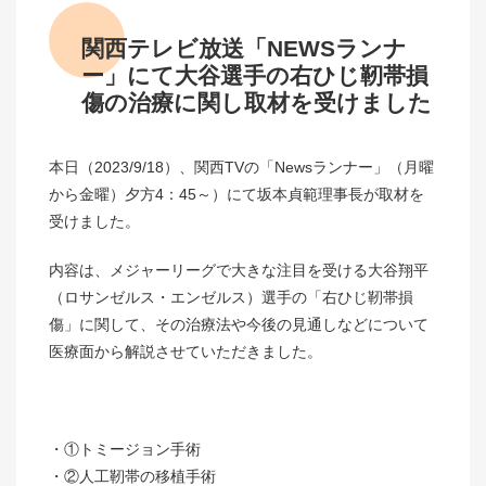
関西テレビ放送「NEWSランナ
ー」にて大谷選手の右ひじ靭帯損
傷の治療に関し取材を受けました
本日（2023/9/18）、関西TVの「Newsランナー」（月曜
から金曜）夕方4：45～）にて坂本貞範理事長が取材を
受けました。
内容は、メジャーリーグで大きな注目を受ける大谷翔平
（ロサンゼルス・エンゼルス）選手の「右ひじ靭帯損
傷」に関して、その治療法や今後の見通しなどについて
医療面から解説させていただきました。
①トミージョン手術
②人工靭帯の移植手術