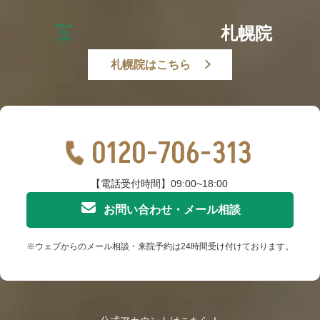
札幌院
札幌院はこちら
0120-706-313
【電話受付時間】09:00~18:00
お問い合わせ・メール相談
※ウェブからのメール相談・来院予約は24時間受け付けております。