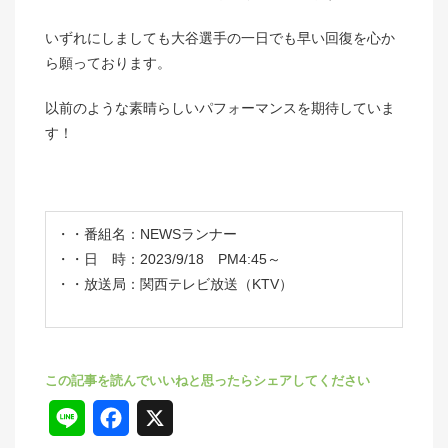
いずれにしましても大谷選手の一日でも早い回復を心か
ら願っております。
以前のような素晴らしいパフォーマンスを期待していま
す！
・番組名：NEWSランナー
・日 時：2023/9/18 PM4:45～
・放送局：関西テレビ放送（KTV）
L
F
X