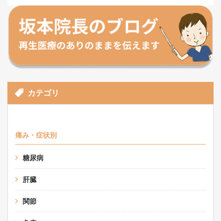
カテゴリ
痛み・症状別
糖尿病
肝臓
関節