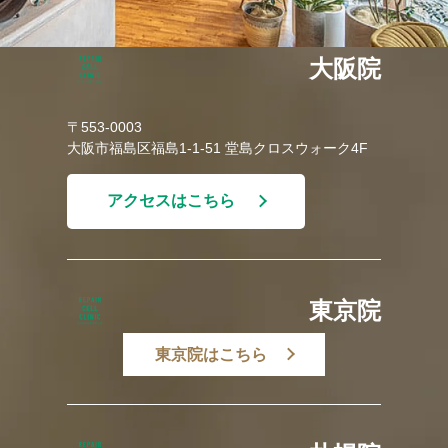
大阪院
〒553-0003
大阪市福島区福島1-1-51 堂島クロスウォーク4F
アクセスはこちら
東京院
東京院はこちら