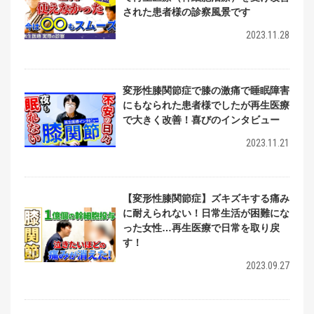
された患者様の診察風景です
2023.11.28
変形性膝関節症で膝の激痛で睡眠障害
にもなられた患者様でしたが再生医療
で大きく改善！喜びのインタビュー
2023.11.21
【変形性膝関節症】ズキズキする痛み
に耐えられない！日常生活が困難にな
った女性…再生医療で日常を取り戻
す！
2023.09.27