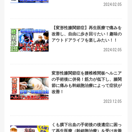
2024.02.05
【変形性膝関節症】再生医療で痛みを
改善し、自由に歩き回りたい！趣味の
アウトドアライフを楽しみたい！！
2024.02.05
変形性膝関節症を腰椎椎間板ヘルニア
の手術後に併発！筋力が低下し、膝関
節に痛みも幹細胞治療によって症状が
改善！
2023.12.05
くも膜下出血の手術後の後遺症に困っ
て再生医療（幹細胞治療）を受け改善