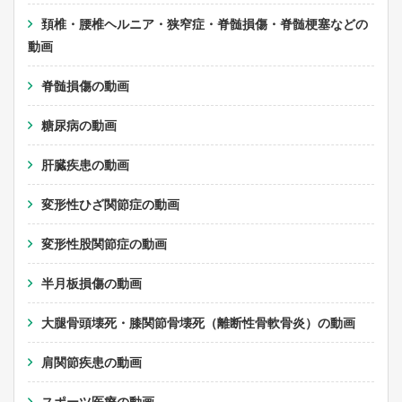
頚椎・腰椎ヘルニア・狭窄症・脊髄損傷・脊髄梗塞などの
動画
脊髄損傷の動画
糖尿病の動画
肝臓疾患の動画
変形性ひざ関節症の動画
変形性股関節症の動画
半月板損傷の動画
大腿骨頭壊死・膝関節骨壊死（離断性骨軟骨炎）の動画
肩関節疾患の動画