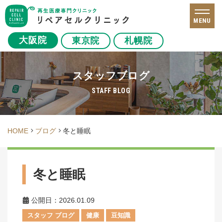
MENU
大阪院
東京院
札幌院
スタッフブログ
STAFF BLOG
HOME
ブログ
冬と睡眠
冬と睡眠
公開日：2026.01.09
スタッフ ブログ
健康
豆知識