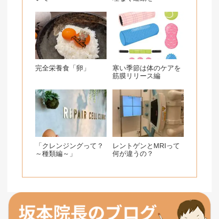
完全栄養食「卵」
寒い季節は体のケアを
筋膜リリース編
「クレンジングって？
レントゲンとMRIって
～種類編～」
何が違うの？