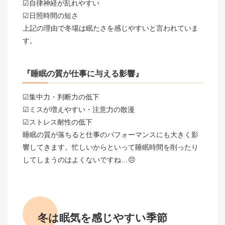
☑自律神経が乱れやすい
☑日照時間の短さ
上記の理由で冬場は眠たさを感じやすいと言われていま
す。
『睡眠の質が仕事に与える影響』
☑集中力・判断力の低下
☑ミスが増えやすい・注意力の散漫
☑ストレス耐性の低下
睡眠の質が落ちると仕事のパフォーマンスにも大きく影
響してきます。忙しいからといって睡眠時間を削ったり
してしまうのはよくないですね…😔
冬は眠気を感じやすい季節