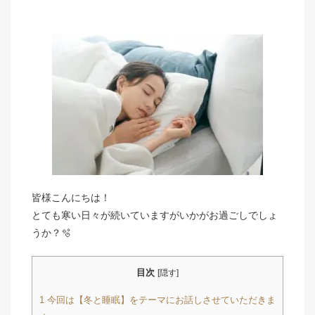
皆様こんにちは！
とても寒い日々が続いていますがいかがお過ごしでしょ
うか？🫧
目次
[
隠す
]
1
今回は【冬と睡眠】をテーマにお話しさせていただきま