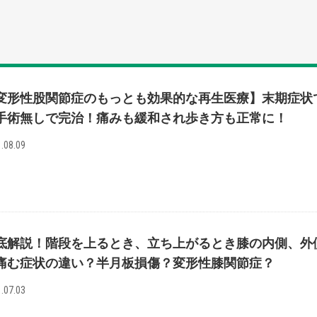
変形性股関節症のもっとも効果的な再生医療】末期症状
手術無しで完治！痛みも緩和され歩き方も正常に！
.08.09
底解説！階段を上るとき、立ち上がるとき膝の内側、外
痛む症状の違い？半月板損傷？変形性膝関節症？
.07.03