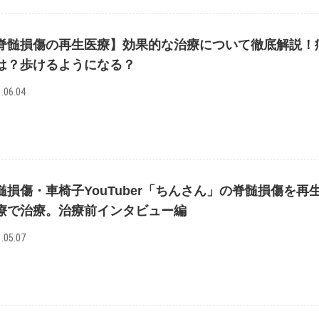
脊髄損傷の再生医療】効果的な治療について徹底解説！
は？歩けるようになる？
.06.04
髄損傷・車椅子YouTuber「ちんさん」の脊髄損傷を再
療で治療。治療前インタビュー編
.05.07