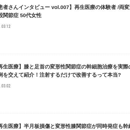
患者さんインタビュー vol.007】再生医療の体験者 /両
股関節症 50代女性
.03.12
再生医療】膝と足首の変形性関節症の幹細胞治療を実際
例を交えて紹介！注射するだけで改善するって本当?
.03.02
再生医療】半月板損傷と変形性膝関節症が同時発症も幹