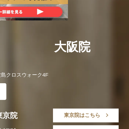
大阪院
 堂島クロスウォーク4F
東京院
東京院はこちら