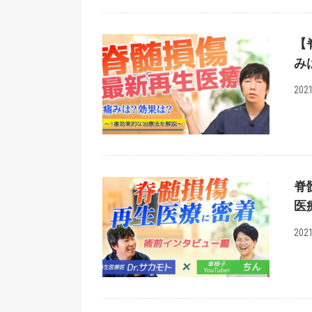
【
み
2021
脊
医
2021