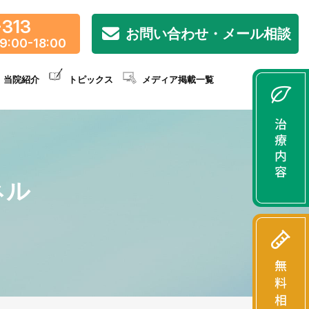
-313
お問い合わせ・メール相談
9:00-18:00
当院紹介
トピックス
メディア掲載一覧
ネル