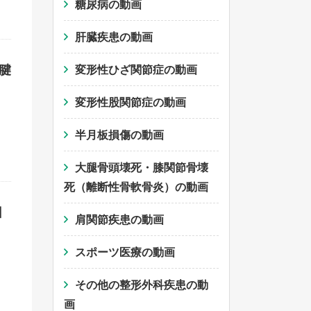
糖尿病の動画
肝臓疾患の動画
肩腱
変形性ひざ関節症の動画
変形性股関節症の動画
半月板損傷の動画
大腿骨頭壊死・膝関節骨壊
死（離断性骨軟骨炎）の動画
回
肩関節疾患の動画
スポーツ医療の動画
その他の整形外科疾患の動
画