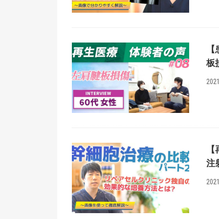
【
板
2021
【
注
2021