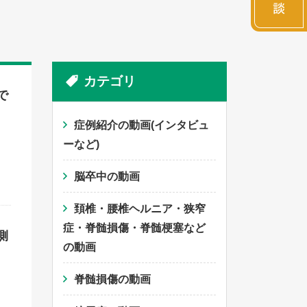
カテゴリ
で
症例紹介の動画(インタビュ
ーなど)
脳卒中の動画
頚椎・腰椎ヘルニア・狭窄
症・脊髄損傷・脊髄梗塞など
側
の動画
脊髄損傷の動画