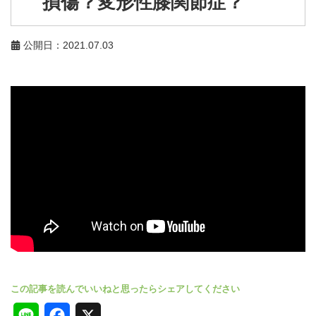
損傷？変形性膝関節症？
公開日：2021.07.03
L
F
X