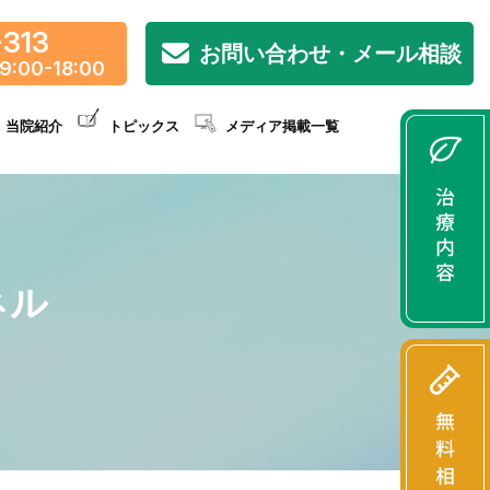
-313
お問い合わせ・メール相談
9:00-18:00
当院紹介
トピックス
メディア掲載一覧
ネル