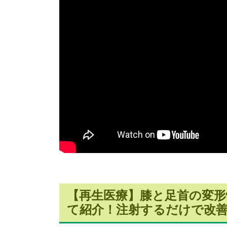
【再生医療】膝と足首の変形
て紹介！注射するだけで改善