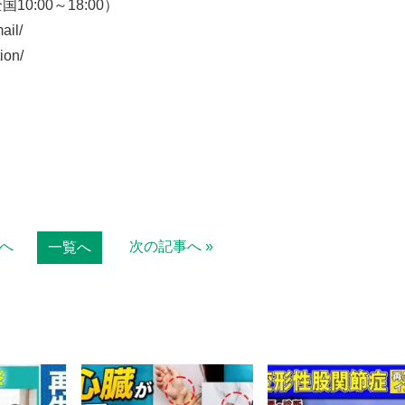
10:00～18:00）
il/
ion/
事へ
次の記事へ »
一覧へ