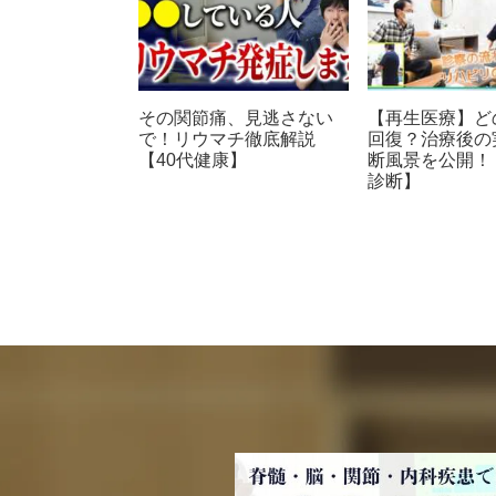
その関節痛、見逃さない
【再生医療】ど
で！リウマチ徹底解説
回復？治療後の
【40代健康】
断風景を公開！
診断】