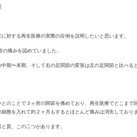
範
症に対する再生医療の実際の症例を説明したいと思います。
足首の痛みを認めていました。
の中期〜末期、そして右の足関節の変形は左の足関節と比べる
いとのことで３ヶ所の関節を痛めており、再生医療でどこまで
幹細胞を入れて約２ヶ月もするとほとんど痛みは消失しており
量と質、この二つがあります。