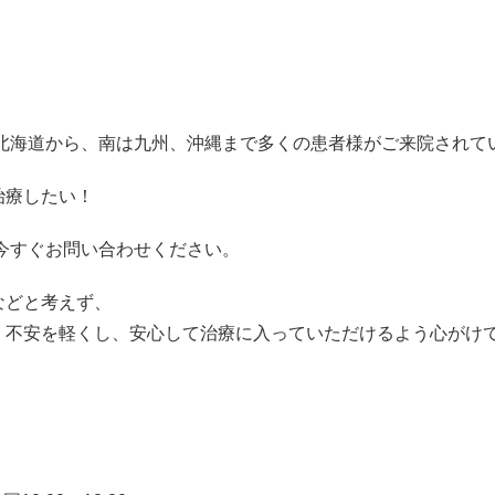
は北海道から、南は九州、沖縄まで多くの患者様がご来院されて
治療したい！
今すぐお問い合わせください。
などと考えず、
。不安を軽くし、安心して治療に入っていただけるよう心がけ