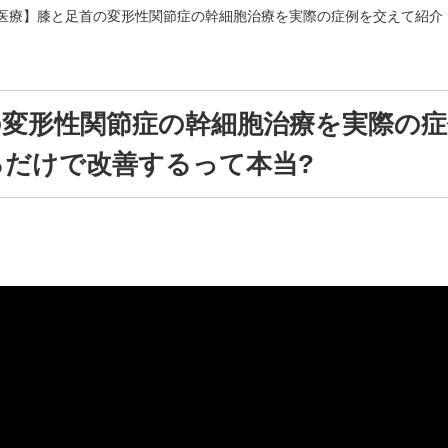
医療】膝と足首の変形性関節症の幹細胞治療を実際の症例を交えて紹介
の変形性関節症の幹細胞治療を実際の症
るだけで改善するって本当?