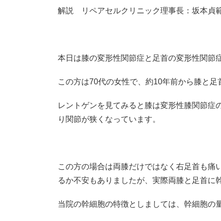
解説 リペアセルクリニック理事長：坂本貞
本日は膝の変形性関節症と足首の変形性関節
この方は70代の女性で、約10年前から膝と
レントゲンを見てみると膝は変形性膝関節症
り関節が狭くなっています。
この方の場合は両膝だけではなく右足首も痛
るか不安もありましたが、実際両膝と足首に
当院の幹細胞の特徴としましては、幹細胞の