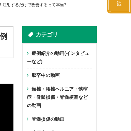
！注射するだけで改善するって本当?
カテゴリ
例
症例紹介の動画(インタビュ
ーなど)
脳卒中の動画
頚椎・腰椎ヘルニア・狭窄
症・脊髄損傷・脊髄梗塞など
の動画
脊髄損傷の動画