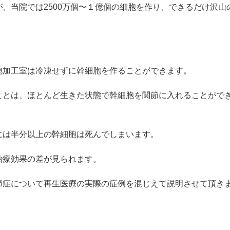
、当院では2500万個〜１億個の細胞を作り、できるだけ沢山
胞加工室は冷凍せずに幹細胞を作ることができます。
ことは、ほとんど生きた状態で幹細胞を関節に入れることがで
には半分以上の幹細胞は死んでしまいます。
治療効果の差が見られます。
節症について再生医療の実際の症例を混じえて説明させて頂き