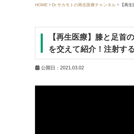
HOME
Dr.サカモトの再生医療チャンネル
【再生
【再生医療】膝と足首
を交えて紹介！注射す
公開日：2021.03.02