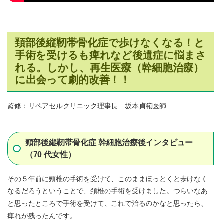
頚部後縦靭帯骨化症で歩けなくなる！と
手術を受けるも痺れなど後遺症に悩まさ
れる。しかし、再生医療（幹細胞治療）
に出会って劇的改善！！
監修：リペアセルクリニック理事長 坂本貞範医師
頸部後縦靭帯⾻化症 幹細胞治療後インタビュー
（70 代⼥性）
その５年前に頸椎の⼿術を受けて、このままほっとくと歩けなく
なるだろうということで、頚椎の⼿術を受けました。つらいなあ
と思ったところで⼿術を受けて、これで治るのかなと思ったら、
痺れが残ったんです。