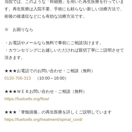
当院では、このような「幹細胞」を用いた再生医療を行っていま
す。再生医療は入院不要、手術にも頼らない新しい治療方法で、
術後の後遺症などにも有効な治療方法です。
※ お困りなら
お電話やメールなら無料で事前にご相談頂けます。
カウンセリングにお越しいただければ親切丁寧にご説明させて
頂きます。
★★★お電話でのお問い合わせ・ご相談（無料）
0120-706-313
（10:00～18:00）
★★★ＷＥＢお問い合わせ・ご相談（無料）
https://fuelcells.org/flow/
★★★「脊髄損傷」の再生医療を詳しくご説明しています
https://fuelcells.org/treatment/spinal_cord/