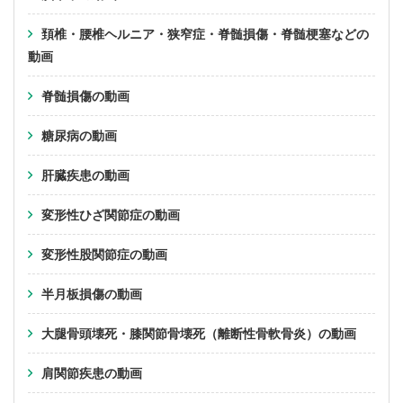
頚椎・腰椎ヘルニア・狭窄症・脊髄損傷・脊髄梗塞などの
動画
脊髄損傷の動画
糖尿病の動画
肝臓疾患の動画
変形性ひざ関節症の動画
変形性股関節症の動画
半月板損傷の動画
大腿骨頭壊死・膝関節骨壊死（離断性骨軟骨炎）の動画
肩関節疾患の動画