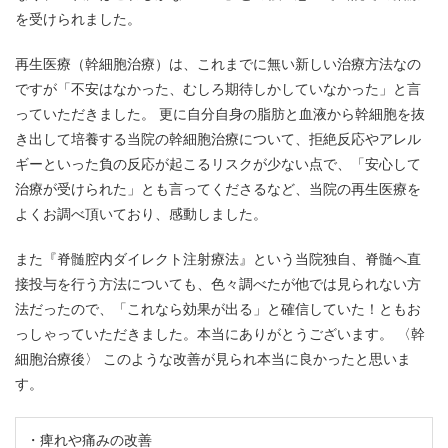
を受けられました。
再生医療（幹細胞治療）は、これまでに無い新しい治療方法なの
ですが「不安はなかった、むしろ期待しかしていなかった」と言
っていただきました。 更に自分自身の脂肪と血液から幹細胞を抜
き出して培養する当院の幹細胞治療について、拒絶反応やアレル
ギーといった負の反応が起こるリスクが少ない点で、「安心して
治療が受けられた」とも言ってくださるなど、当院の再生医療を
よくお調べ頂いており、感動しました。
また『脊髄腔内ダイレクト注射療法』という当院独自、脊髄へ直
接投与を行う方法についても、色々調べたが他では見られない方
法だったので、「これなら効果が出る」と確信していた！ともお
っしゃっていただきました。本当にありがとうございます。 〈幹
細胞治療後〉 このような改善が見られ本当に良かったと思いま
す。
痺れや痛みの改善