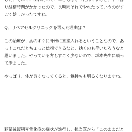
り結構時間がかかったので、⻑時間それでやれたっていうのがす
ごく嬉しかったですね。
Q、リペアセルクリニックを選んだ理由は？
この治療が、あのすぐに脊椎に直接⼊れるということなので、あ
っ！これだとちょっと信頼できるなと、効くのも早いだろうなと
思いました。やっている⽅もすごく少ないので、坂本先⽣に頼っ
て来ました。
やっぱり、体が良くなってくると、気持ちも明るくなりますね。
――――――――――――――――――――――――――――
頚部後縦靭帯骨化症の症状が進行し、担当医から「このままだと