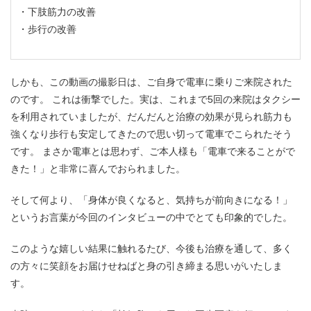
下肢筋力の改善
歩行の改善
しかも、この動画の撮影日は、ご自身で電車に乗りご来院された
のです。 これは衝撃でした。実は、これまで5回の来院はタクシー
を利用されていましたが、だんだんと治療の効果が見られ筋力も
強くなり歩行も安定してきたので思い切って電車でこられたそう
です。 まさか電車とは思わず、ご本人様も「電車で来ることがで
きた！」と非常に喜んでおられました。
そして何より、「身体が良くなると、気持ちが前向きになる！」
というお言葉が今回のインタビューの中でとても印象的でした。
このような嬉しい結果に触れるたび、今後も治療を通して、多く
の方々に笑顔をお届けせねばと身の引き締まる思いがいたしま
す。