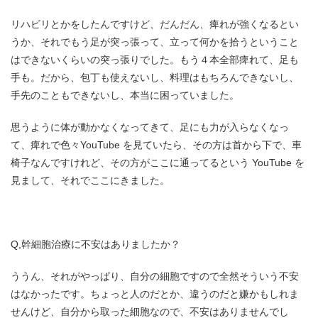
リハビリとかをしたんですけど、だんだん、痺れが強くなるとい
うか、それでもう⾜が突っ張って、⽴って何かを拾うということ
はできないくらいの突っ張りでした。もう４本全部痺れて、⾜も
⼿も。だから、包丁も使えないし、料理はもちろんできないし、
⼿先のこともできないし、本当に困っていました。
思うように体が動かなくなってきて、⾜にも⼒が⼊らなくなっ
て、痺れで⾊々YouTube を⾒ていたら、その⽅は⾸から下で、⾞
椅⼦なんですけれど、その⽅がここに通ってるという YouTube を
⾒まして、それでここにきました。
Q,幹細胞治療に不安はありましたか？
ううん、それがやっぱり、⾃分の細胞ですので全然そういう不安
はなかったです。ちょっと⼈のだとか、違うのだと嫌かもしれま
せんけど、⾃分から取った細胞なので、不安はありませんでし