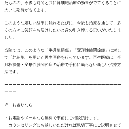
たものの、今後も時間と共に幹細胞治療の効果がでてくることに
大いに期待がもてます。
このような嬉しい結果に触れるたびに、今後も治療を通して、多
くの方々に笑顔をお届けしたいと身の引き締まる思いがいたしま
した。
当院では、このような「半月板損傷」「変形性膝関節症」に対し
て「幹細胞」を用いた再生医療を行っています。再生医療は、半
月板損傷・変形性膝関節症の治療で手術に頼らない新しい治療方
法です。
ーーーーーーーーーーーーーーーーーーーーーーーーーーーーー
ーーー
※ お困りなら
お電話やメールなら無料で事前にご相談頂けます。
カウンセリングにお越しいただければ親切丁寧にご説明させて