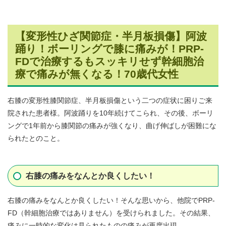
【変形性ひざ関節症・半月板損傷】阿波
踊り！ボーリングで膝に痛みが！PRP-
FDで治療するもスッキリせず幹細胞治
療で痛みが無くなる！70歳代女性
右膝の変形性膝関節症、半月板損傷という二つの症状に困りご来
院された患者様。阿波踊りを10年続けてこられ、その後、ボーリ
ングで1年前から膝関節の痛みが強くなり、曲げ伸ばしが困難にな
られたとのこと。
右膝の痛みをなんとか良くしたい！
右膝の痛みをなんとか良くしたい！そんな思いから、他院でPRP-
FD（幹細胞治療ではありません）を受けられました。その結果、
痛みに一時的な変化は見られたものの痛みが再度出現。