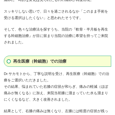
スッキリしない思いで、日々を過ごされるなか「このまま手術を
受ける選択はしたくない」と思われたそうです。
そして、色々な治療法を探すうち、当院の『軟骨・半月板を再生
する幹細胞治療』が目に留まり当院の治療に希望を持ってご来院
されました。
再生医療（幹細胞）での治療
Dr.サカモトから、丁寧な説明を受け、再生医療（幹細胞）での治
療をご選択いただきました。
その結果、悩まれていた右膝の症状が和らぎ、痛みの軽減（ほぼ
痛みが無くなる）に加え、来院当初膝に溜まっていた水も溜まり
にくくなるなど、大きく改善されました。
結果として、右膝の痛みは無くなり、左膝には軽度の症状が残っ