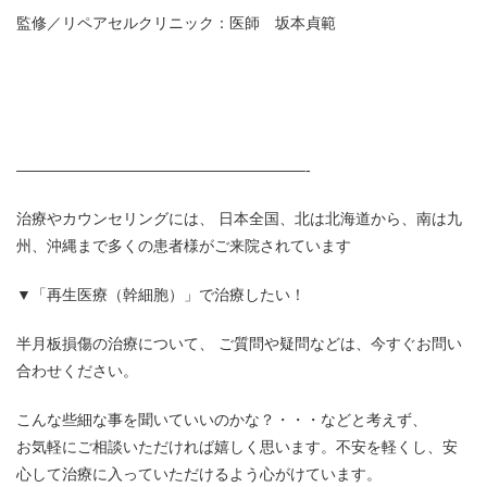
監修／リペアセルクリニック：医師 坂本貞範
———————————————————-
治療やカウンセリングには、 日本全国、北は北海道から、南は九
州、沖縄まで多くの患者様がご来院されています
▼「再生医療（幹細胞）」で治療したい！
半月板損傷の治療について、 ご質問や疑問などは、今すぐお問い
合わせください。
こんな些細な事を聞いていいのかな？・・・などと考えず、
お気軽にご相談いただければ嬉しく思います。不安を軽くし、安
心して治療に入っていただけるよう心がけています。