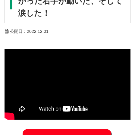
かった右手が動いた、そして
涙した！
公開日：2022.12.01