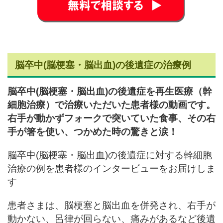
脳卒中(脳梗塞・脳出血)の後遺症の治療例
脳卒中(脳梗塞・脳出血)の後遺症を再生医療（幹
細胞治療）で治療いただいた患者様の動画です。
右手が動かずフォークで突いていた食事、その右
手が箸を使い、つかめた時の驚きと涙！
脳卒中(脳梗塞・脳出血)の後遺症に対する幹細胞
治療の例を患者様のインタービューをお届けしま
す
患者さまは、脳梗塞と脳出血を併発され、右手が
動かない、呂律が回らない、痛みがあるなど後遺