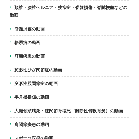
頚椎・腰椎ヘルニア・狭窄症・脊髄損傷・脊髄梗塞などの
動画
脊髄損傷の動画
糖尿病の動画
肝臓疾患の動画
変形性ひざ関節症の動画
変形性股関節症の動画
半月板損傷の動画
大腿骨頭壊死・膝関節骨壊死（離断性骨軟骨炎）の動画
肩関節疾患の動画
スポーツ医療の動画