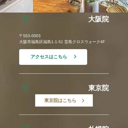
大阪院
〒553-0003
大阪市福島区福島1-1-51 堂島クロスウォーク4F
アクセスはこちら
東京院
東京院はこちら