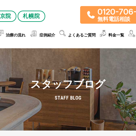
0120-706
京院
札幌院
無料電話相談
治療の流れ
症例紹介
よくあるご質問
料金一覧
スタッフブログ
STAFF BLOG