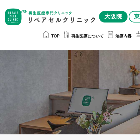
大阪院
東
TOP
再生医療について
治療内容