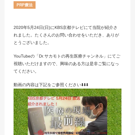
PRP療法
2020年5月24日(日)にKBS京都テレビにて当院が紹介さ
れました。たくさんのお問い合わせをいただき、ありが
とうございました。
YouTubeの「Dr.サカモトの再生医療チャンネル」にてご
視聴いただけますので、興味のある方は是非ご覧になっ
てください。
動画の内容は下記をご参照ください⬇️⬇️⬇️