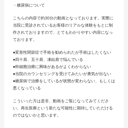
・糖尿病について
こちらの内容で約30分の動画となっております。実際に
当院に受診されているお客様のリアルな体験をもとに制
作されておりますので、とてもわかりやすい内容になっ
ております。
●変形性関節症で手術を勧められたが手術はしたくない
●四十肩、五十肩、凍結肩で悩んでいる
●幹細胞治療に興味があるがよくわからない
●当院のカウンセリングを受けてみたいが勇気が出ない
●糖尿病で治療をしているが状態が変わらない、もしくは
悪くなっている
こういった方は是非、動画をご覧になってみてくださ
い。再生医療という新たな可能性に期待していただける
のではないかと思います。