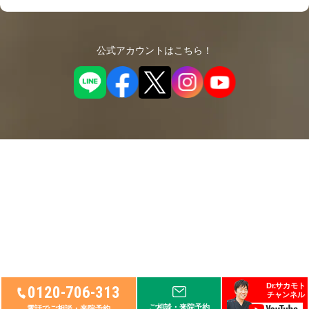
公式アカウントはこちら！
© 2026
リペアセルクリニック
, Ltd.
Dr.サカモト
0120-706-313
チャンネル
ご相談・来院予約
電話でご相談・来院予約