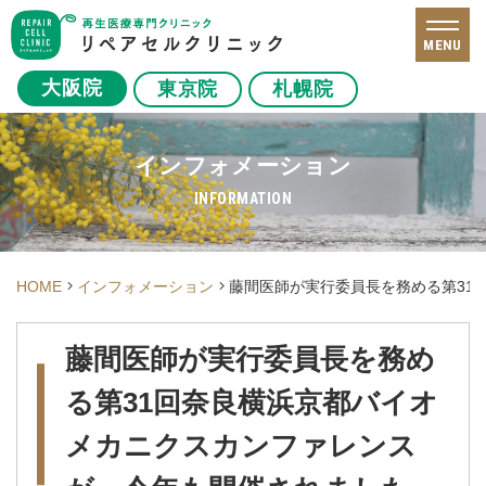
MENU
大阪院
東京院
札幌院
インフォメーション
INFORMATION
HOME
インフォメーション
藤間医師が実行委員長を務める第31
藤間医師が実行委員長を務め
る第31回奈良横浜京都バイオ
メカニクスカンファレンス