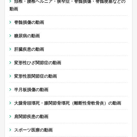
頚椎・腰椎ヘルニア・狭窄症・脊髄損傷・脊髄梗塞などの
動画
脊髄損傷の動画
糖尿病の動画
肝臓疾患の動画
変形性ひざ関節症の動画
変形性股関節症の動画
半月板損傷の動画
大腿骨頭壊死・膝関節骨壊死（離断性骨軟骨炎）の動画
肩関節疾患の動画
スポーツ医療の動画