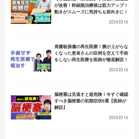
が改善！幹細胞治療後は筋力アップ！
動きがスムーズに気持ちも前向きに！
2024.03.16
肩腱板損傷の再生医療！腕が上がらな
くなった患者さんの症例を交えて手術
をしない再生医療を医師が徹底解説！
2024.03.16
脳梗塞は見逃すと超危険！今すぐ確認
すべき脳梗塞の初期症状6選【医師が
解説】
2024.03.16