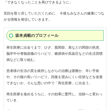
「できなくなったことを再びできるように」
笑顔を取り戻していただくために、 今後もみなさんの健康につな
がる情報を発信していきます。
坂本貞範のプロフィール
再生医療に出会うまで、ひざ、股関節、肩などの関節の疾患、
脳卒中や脊髄損傷のリハビリ、糖尿病や高血圧などの生活習慣
病などに取り組む。
患者様の生活の質を維持しながらの治療は困難か、辛い手術
や、その後の長いリハビリ。回復を望みにくい症状などを改善
できないか、そんな思いの中で「再生医療」に出会う。
再生医療を進めるうちに、その効果に驚愕し、信頼へと変わっ
ていき、