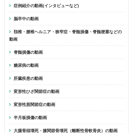
症例紹介の動画(インタビューなど)
脳卒中の動画
頚椎・腰椎ヘルニア・狭窄症・脊髄損傷・脊髄梗塞などの
動画
脊髄損傷の動画
糖尿病の動画
肝臓疾患の動画
変形性ひざ関節症の動画
変形性股関節症の動画
半月板損傷の動画
大腿骨頭壊死・膝関節骨壊死（離断性骨軟骨炎）の動画