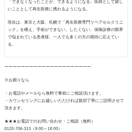
「できなくなったことが、できるようになる」医師として嬉し
いこととして再生医療に携わるようになる。
現在は、東京と大阪、札幌で「再生医療専門リペアセルクリニ
ック」を構え、手術ができない、したくない、保険診療の限界
で悩まれている患者様、一人でも多くの方の期待に応えてい
る。
ーーーーーーーーーーーーーーーーーーーーー
※お困りなら
お電話やメールなら無料で事前にご相談頂けます。
カウンセリングにお越しいただければ親切丁寧にご説明させて
頂きます。
★★★お電話でのお問い合わせ・ご相談（無料）
0120-706-313（9:00～18:00）