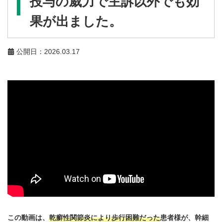
投与の威力で主訴以外でも効
果が出ました。
公開日：2026.03.17
この動画は、
乾癬性関節炎により歩行困難だった
患者様が、幹細