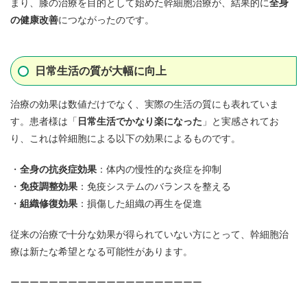
まり、膝の治療を目的として始めた幹細胞治療が、結果的に
全身
の健康改善
につながったのです。
日常生活の質が大幅に向上
治療の効果は数値だけでなく、実際の生活の質にも表れていま
す。患者様は「
日常生活でかなり楽になった
」と実感されてお
り、これは幹細胞による以下の効果によるものです。
全身の抗炎症効果
：体内の慢性的な炎症を抑制
免疫調整効果
：免疫システムのバランスを整える
組織修復効果
：損傷した組織の再生を促進
従来の治療で十分な効果が得られていない方にとって、幹細胞治
療は新たな希望となる可能性があります。
ーーーーーーーーーーーーーーーーーーーー