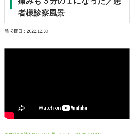
痛みも３分の１になった／患
者様診察風景
公開日：2022.12.30