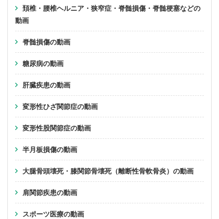
頚椎・腰椎ヘルニア・狭窄症・脊髄損傷・脊髄梗塞などの
動画
脊髄損傷の動画
糖尿病の動画
肝臓疾患の動画
変形性ひざ関節症の動画
変形性股関節症の動画
半月板損傷の動画
大腿骨頭壊死・膝関節骨壊死（離断性骨軟骨炎）の動画
肩関節疾患の動画
スポーツ医療の動画