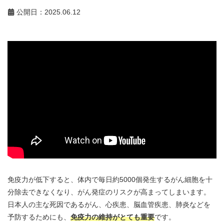
公開日：2025.06.12
免疫力が低下すると、体内で毎日約5000個発生するがん細胞を十
分除去できなくなり、がん発症のリスクが高まってしまいます。
日本人の主な死因であるがん、心疾患、脳血管疾患、肺炎などを
予防するためにも、
免疫力の維持がとても重要
です。