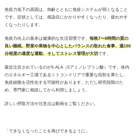
免疫力低下の原因は、加齢とともに免疫システムが弱くなること
です。症状としては、感染症にかかりやすくなったり、疲れやす
くなったりします。
免疫力向上の基本は健康的な生活習慣です。
毎晩7〜8時間の質の
良い睡眠、野菜や果物を中心としたバランスの取れた食事、週150
分程度の適度な運動、そしてストレス管理が大切
です。
最近注目されているのが5-ALA（5アミノレブリン酸）です。体内
のエネルギー工場であるミトコンドリアで重要な役割を果たし、
免疫細胞を活性化する可能性があります。ただし研究段階のた
め、専門家に相談してから利用しましょう。
詳しい摂取方法や注意点は動画をご覧ください。
「できなくなったことを再びできるように」