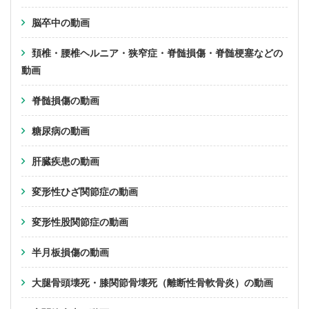
脳卒中の動画
頚椎・腰椎ヘルニア・狭窄症・脊髄損傷・脊髄梗塞などの
動画
脊髄損傷の動画
糖尿病の動画
肝臓疾患の動画
変形性ひざ関節症の動画
変形性股関節症の動画
半月板損傷の動画
大腿骨頭壊死・膝関節骨壊死（離断性骨軟骨炎）の動画