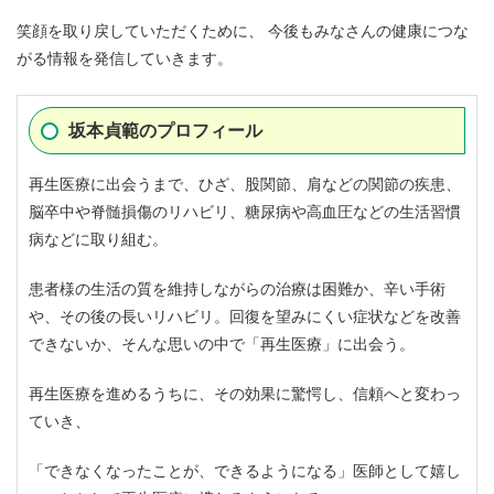
笑顔を取り戻していただくために、 今後もみなさんの健康につな
がる情報を発信していきます。
坂本貞範のプロフィール
再生医療に出会うまで、ひざ、股関節、肩などの関節の疾患、
脳卒中や脊髄損傷のリハビリ、糖尿病や高血圧などの生活習慣
病などに取り組む。
患者様の生活の質を維持しながらの治療は困難か、辛い手術
や、その後の長いリハビリ。回復を望みにくい症状などを改善
できないか、そんな思いの中で「再生医療」に出会う。
再生医療を進めるうちに、その効果に驚愕し、信頼へと変わっ
ていき、
「できなくなったことが、できるようになる」医師として嬉し