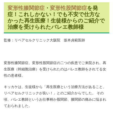
変形性膝関節症
・
変形性股関節症
を発
症！これしかない！でも不安で仕方な
かった再生医療！生徒様からのご紹介で
治療を受けられたバレエ教師様
監修：リペアセルクリニック大阪院 坂本貞範医師
変形性膝関節症、変形性股関節症の二つの疾患でご来院され、再
生医療（幹細胞治療）を受けられたのはバレエ教師をされてる女
性の患者様。
キッカケは、生徒様から「再生医療という治療方法があること、
リペアセルクリニックが良い！」とのご紹介からでした。 その
頃、バレエ教師というお仕事柄か股関節、膝関節の痛みに悩まれ
ておられました。