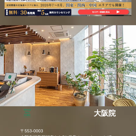
大阪院
〒553-0003