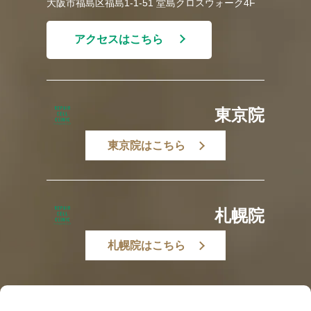
大阪市福島区福島1-1-51 堂島クロスウォーク4F
アクセスはこちら
東京院
東京院はこちら
札幌院
札幌院はこちら