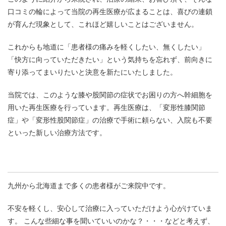
口コミの輪によって当院の再生医療が広まることは、喜びの連鎖
が育んだ現象として、これほど嬉しいことはございません。
これからも地道に「患者様の痛みを軽くしたい、無くしたい」
「快方に向っていただきたい」という気持ちを忘れず、前向きに
寄り添ってまいりたいと決意を新たにいたしました。
当院では、このような膝や股関節の症状でお困りの方へ幹細胞を
用いた再生医療を行っています。再生医療は、「変形性膝関節
症」や「変形性股関節症」の治療で手術に頼らない、入院も不要
といった新しい治療方法です。
九州から北海道まで多くの患者様がご来院中です。
不安を軽くし、安心して治療に入っていただけよう心がけていま
す。 こんな些細な事を聞いていいのかな？・・・などと考えず、