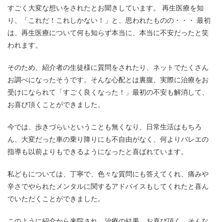
すごく大変な想いをされたとお聞きしています。 再生医療を知
り、「これだ！これしかない！」と、思われたものの・・・ 最初
は、再生医療について何も知らず本当に、本当に不安だったと笑
われます。
そのため、紹介者の生徒様に質問をされたり、ネットでたくさん
お調べになったそうです。そんな心配とは裏腹、実際に治療をお
受けになられて「すごく良くなった！」最初の不安も解消して、
お喜び頂くことができました。
今では、歩きづらいということも無くなり、日常生活はもちろ
ん、大変だった車の乗り降りにも不自由がなく、何よりバレエの
指導も以前よりもできるようになったと喜ばれています。
私どもについては、丁寧で、色々な質問にも答えてくれ、痛みや
辛さでやられたメンタルに関するアドバイスもしてくれたと喜ん
でいただくことができました。
このように紹介から来院され、治療の結果、お喜び頂く、そんな