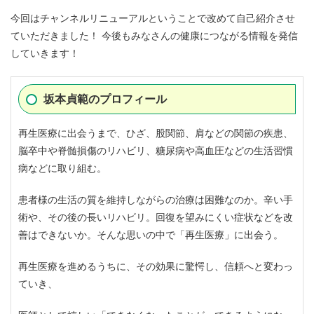
今回はチャンネルリニューアルということで改めて自己紹介させ
ていただきました！ 今後もみなさんの健康につながる情報を発信
していきます！
坂本貞範のプロフィール
再生医療に出会うまで、ひざ、股関節、肩などの関節の疾患、
脳卒中や脊髄損傷のリハビリ、糖尿病や高血圧などの生活習慣
病などに取り組む。
患者様の生活の質を維持しながらの治療は困難なのか。辛い手
術や、その後の長いリハビリ。回復を望みにくい症状などを改
善はできないか。そんな思いの中で「再生医療」に出会う。
再生医療を進めるうちに、その効果に驚愕し、信頼へと変わっ
ていき、