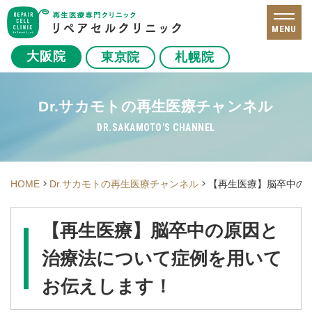
MENU
大阪院
東京院
札幌院
Dr.サカモトの再生医療チャンネル
DR.SAKAMOTO'S CHANNEL
HOME
Dr.サカモトの再生医療チャンネル
【再生医療】脳卒中の
【再生医療】脳卒中の原因と
治療法について症例を用いて
お伝えします！