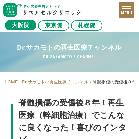
MENU
大阪院
東京院
札幌院
Dr.サカモトの再生医療チャンネル
DR.SAKAMOTO'S CHANNEL
HOME
Dr.サカモトの再生医療チャンネル
脊髄損傷の受傷後８年
脊髄損傷の受傷後８年！再生
医療（幹細胞治療）でこんな
に良くなった！喜びのインタ