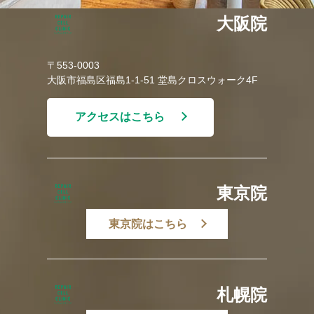
大阪院
〒553-0003
大阪市福島区福島1-1-51 堂島クロスウォーク4F
アクセスはこちら
東京院
東京院はこちら
札幌院