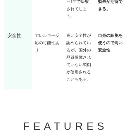
～1年で吸収
効果が期待で
されてしま
きる。
う。
安全性
アレルギー反
高い安全性が
自身の細胞を
応の可能性あ
認められてい
使うので高い
り
るが、国外の
安全性
品質保障され
ていない製剤
が使用される
こともある。
FEATURES