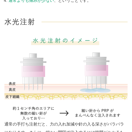
通常よりも痛みが少ない
、ということです。
水光注射
通常の手打ち注射だと、力の入れ加減や針の入る深さがバラバラ