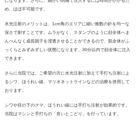
になります。さらに、細かい間隔で注入するには時間がかかるた
め、ほぼ不可能です。
水光注射のメリットは、1cm角のエリアに細い無数の針を均一な
深さで刺すことです。ムラがなく、スタンプのように顔全体へま
んべんなく成長因子を浸透させることができるので、肌全体がふ
っくらとみずみずしい状態になります。30分以内で顔全体に注入
できます。
さらに当院では、ご希望の方に水光注射に加えて手打ち注射によ
るシワ、ほうれい線、マリオネットラインなどの治療を併用して
おります。
シワや目の下のクマ、ほうれい線には手打ち注射が効果的です。
当院はマシンと手打ちの「良いとこどり」を行っています。