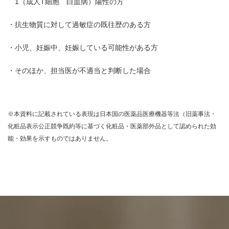
1（成人T細胞 白血病）陽性の方
・抗生物質に対して過敏症の既往歴のある方
・小児、妊娠中、妊娠している可能性がある方
・そのほか、担当医が不適当と判断した場合
※本資料に記載されている表現は日本国の医薬品医療機器等法（旧薬事法・
化粧品表示公正競争既約等に基づく化粧品・医薬部外品として認められた効
能・効果を示すものではありません。