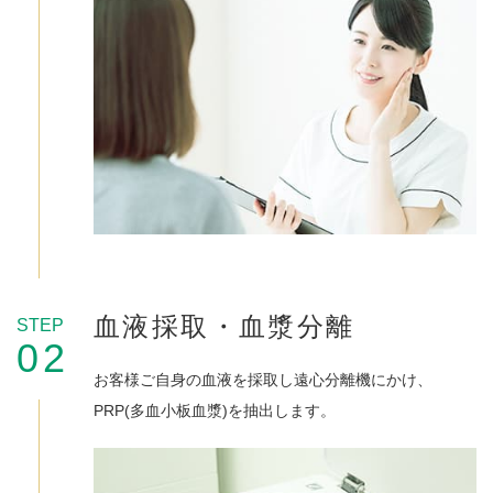
血液採取・血漿分離
STEP
02
お客様ご自身の血液を採取し遠心分離機にかけ、
PRP(多血小板血漿)を抽出します。