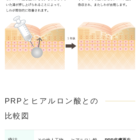
PRPとヒアルロン酸との
比較図
その他人工物
ヒアルロン酸
PRP皮膚再生