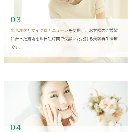
03
水光注射
と
マイクロカニューレ
を使用し、お客様のご希望
に合った施術を即日短時間で受診いただける美容再生医療
です。
04