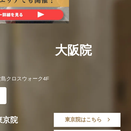
大阪院
 堂島クロスウォーク4F
東京院
東京院はこちら