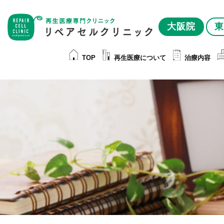
大阪院
東
TOP
再生医療について
治療内容