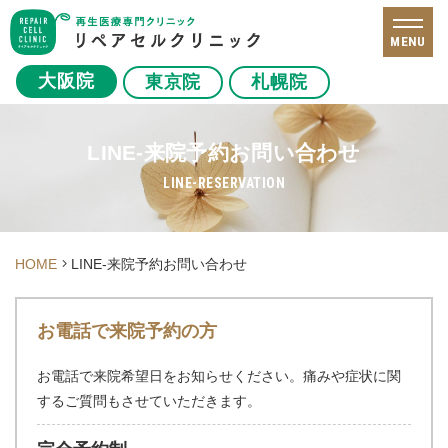
MENU
大阪院
東京院
札幌院
LINE-来院予約お問い合わせ
LINE-RESERVATION
HOME
LINE-来院予約お問い合わせ
お電話で来院予約の方
お電話で来院希望日をお知らせください。
痛みや症状に関
するご質問もさせていただきます。