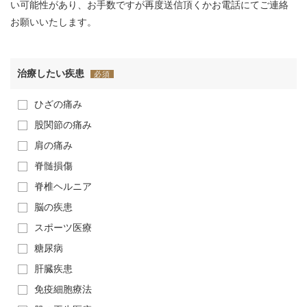
い可能性があり、お手数ですが再度送信頂くかお電話にてご連絡
お願いいたします。
治療したい疾患
必須
ひざの痛み
股関節の痛み
肩の痛み
脊髄損傷
脊椎ヘルニア
脳の疾患
スポーツ医療
糖尿病
肝臓疾患
免疫細胞療法