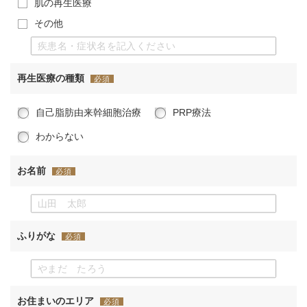
肌の再生医療
その他
再生医療の種類
必須
自己脂肪由来幹細胞治療
PRP療法
わからない
お名前
必須
ふりがな
必須
お住まいのエリア
必須