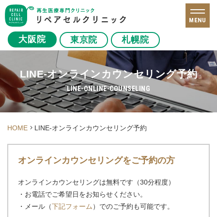
MENU
大阪院
東京院
札幌院
LINE-オンラインカウンセリング予約
LINE-ONLINE-COUNSELING
HOME
LINE-オンラインカウンセリング予約
オンラインカウンセリングを
ご予約の方
オンラインカウンセリングは無料です（30分程度）
・お電話でご希望日をお知らせください。
・メール（
下記フォーム
）でのご予約も可能です。