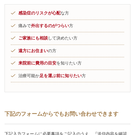
感染症のリスクが心配
な方
痛みで
外出するのがつらい
方
ご家族にも相談
して決めたい方
遠方にお住まい
の方
来院前に費用の目安
を知りたい方
治療可能か
足を運ぶ前に知りたい
方
下記のフォームからでもお問い合わせできます
下記入力フォームに必要事項をご記入のうえ、『送信内容を確認