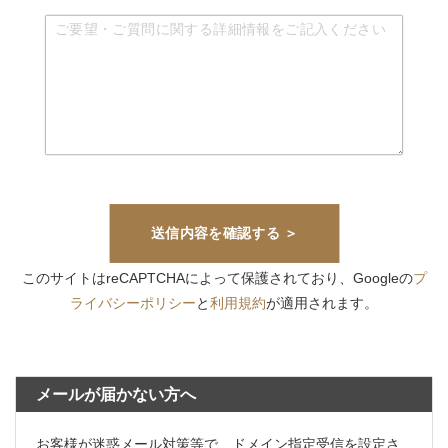
このサイトはreCAPTCHAによって保護されており、Googleの
プ
ライバシーポリシー
と
利用規約
が適用されます。
メールが届かない方へ
お客様が迷惑メール対策等で、ドメイン指定受信を設定さ