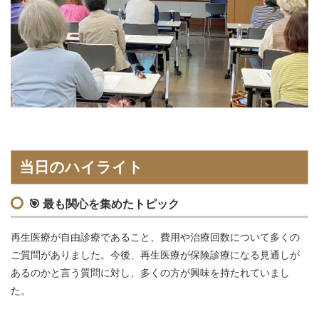
当日のハイライト
🎯
最も関心を集めたトピック
再生医療が自由診療であること、費用や治療回数について多くの
ご質問がありました。今後、再生医療が保険診療になる見通しが
あるのかと言う質問に対し、多くの方が興味を持たれていまし
た。