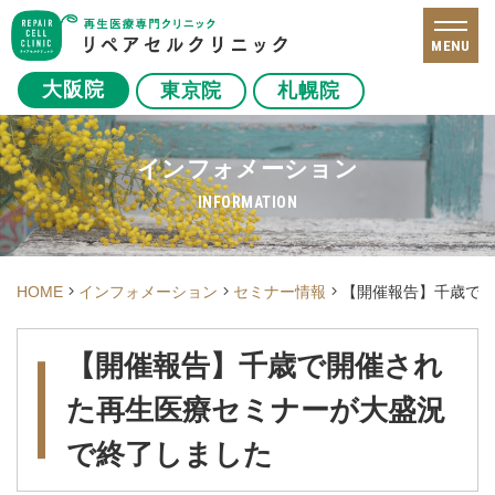
MENU
大阪院
東京院
札幌院
インフォメーション
INFORMATION
HOME
インフォメーション
セミナー情報
【開催報告】千歳で
【開催報告】千歳で開催され
た再生医療セミナーが大盛況
で終了しました