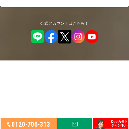
公式アカウントはこちら！
© 2026
リペアセルクリニック
, Ltd.
Dr.サカモト
0120-706-313
チャンネル