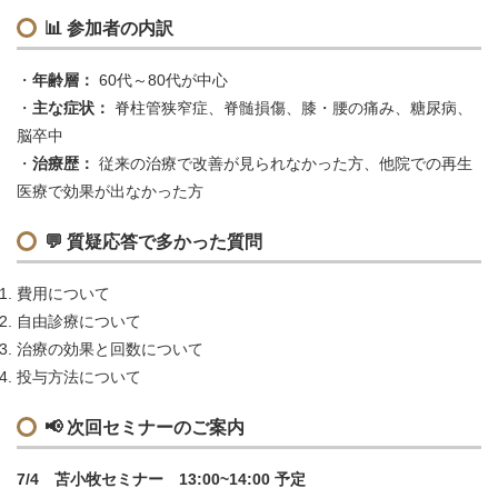
📊
参加者の内訳
年齢層：
60代～80代が中心
主な症状：
脊柱管狭窄症、脊髄損傷、膝・腰の痛み、糖尿病、
脳卒中
治療歴：
従来の治療で改善が見られなかった方、他院での再生
医療で効果が出なかった方
💬
質疑応答で多かった質問
費用について
自由診療について
治療の効果と回数について
投与方法について
📢
次回セミナーのご案内
7/4 苫小牧セミナー 13:00~14:00 予定