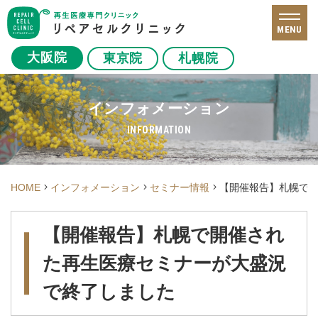
MENU
大阪院
東京院
札幌院
インフォメーション
INFORMATION
HOME
インフォメーション
セミナー情報
【開催報告】札幌で
【開催報告】札幌で開催され
た再生医療セミナーが大盛況
で終了しました