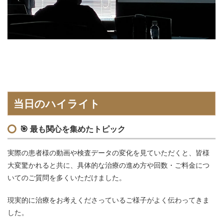
当日のハイライト
🎯
最も関心を集めたトピック
実際の患者様の動画や検査データの変化を見ていただくと、皆様
大変驚かれると共に、具体的な治療の進め方や回数・ご料金につ
いてのご質問を多くいただけました。
現実的に治療をお考えくださっているご様子がよく伝わってきま
した。