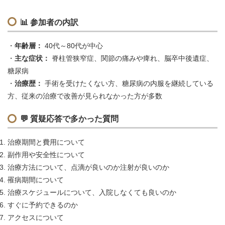
📊
参加者の内訳
年齢層：
40代～80代が中心
主な症状：
脊柱管狭窄症、関節の痛みや痺れ、脳卒中後遺症、
糖尿病
治療歴：
手術を受けたくない方、糖尿病の内服を継続している
方、従来の治療で改善が見られなかった方が多数
💬
質疑応答で多かった質問
治療期間と費用について
副作用や安全性について
治療方法について、点滴が良いのか注射が良いのか
罹病期間について
治療スケジュールについて、入院しなくても良いのか
すぐに予約できるのか
アクセスについて