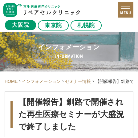
MENU
大阪院
東京院
札幌院
インフォメーション
INFORMATION
HOME
インフォメーション
セミナー情報
【開催報告】釧路で
【開催報告】釧路で開催され
た再生医療セミナーが大盛況
で終了しました