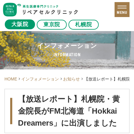
MENU
大阪院
東京院
札幌院
インフォメーション
INFORMATION
HOME
インフォメーション
お知らせ
【放送レポート】札幌院・黄金
【放送レポート】札幌院・黄
金院長がFM北海道「Hokkai
Dreamers」に出演しました