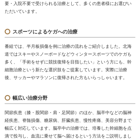
要・入院不要で受けられる治療として、多くの患者様にお選びい
ただいています。
スポーツによるケガへの治療
番組では、半月板損傷を例に治療の流れをご紹介しました。北海
道ではスキーやスノーボードなどウィンタースポーツでのケガも
多く、「手術をせずに競技復帰を目指したい」という方にも、幹
細胞治療という新たな選択肢をご提案しています。実際に治療
後、サッカーやマラソンに復帰された方もいらっしゃいます。
幅広い治療分野
関節疾患（膝・股関節・肩・足関節）のほか、脳卒中などの脳神
経疾患、脊髄損傷、糖尿病、肝臓疾患、慢性疼痛、美容分野まで
幅広く対応しています。脳卒中の治療では、培養した幹細胞を点
滴で投与し、血流に乗せて脳へ届けるという方法をご説明しまし