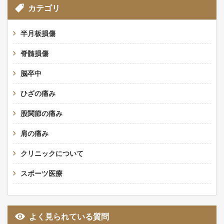
カテゴリ
半月板損傷
脊髄損傷
脳卒中
ひざの痛み
股関節の痛み
肩の痛み
クリニックについて
スポーツ医療
よく見られている質問