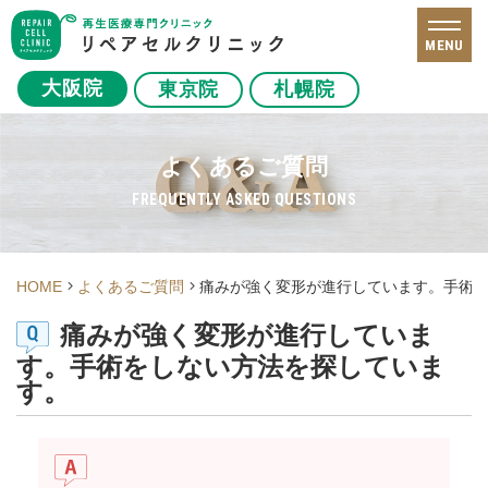
MENU
大阪院
東京院
札幌院
よくあるご質問
FREQUENTLY ASKED QUESTIONS
HOME
よくあるご質問
痛みが強く変形が進行しています。手術
痛みが強く変形が進行していま
す。手術をしない方法を探していま
す。