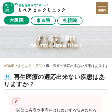
MENU
大阪院
東京院
札幌院
よくあるご質問
FREQUENTLY ASKED QUESTIONS
HOME
よくあるご質問
再生医療の適応出来ない疾患はあります
再生医療の適応出来ない疾患はあ
りますか？
→関節に炎症や疼痛をはじめとする悩みのある