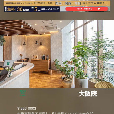
大阪院
〒553-0003
大阪市福島区福島1-1-51 堂島クロスウォーク4F