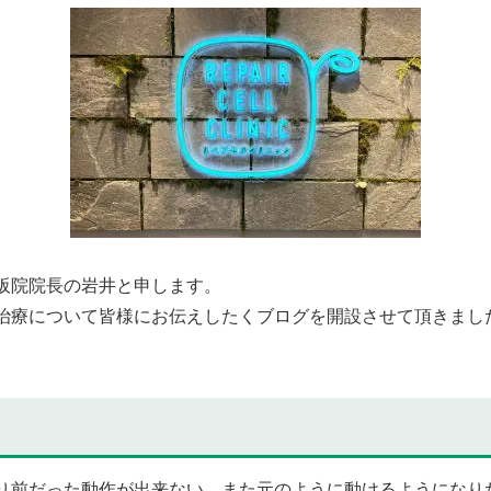
阪院院長の岩井と申します。
治療について皆様にお伝えしたくブログを開設させて頂きまし
前だった動作が出来ない、また元のように動けるようになり