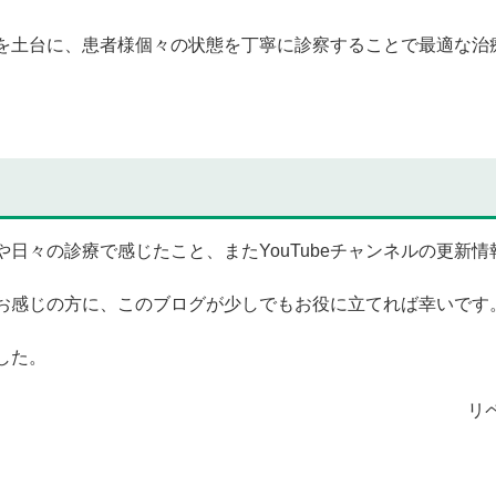
土台に、患者様個々の状態を丁寧に診察することで最適な治
々の診療で感じたこと、またYouTubeチャンネルの更新
お感じの方に、このブログが少しでもお役に立てれば幸いです
した。
リ