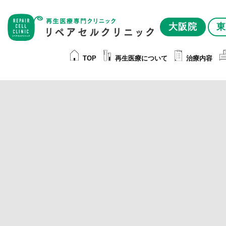
大阪院
東
TOP
再生医療について
治療内容