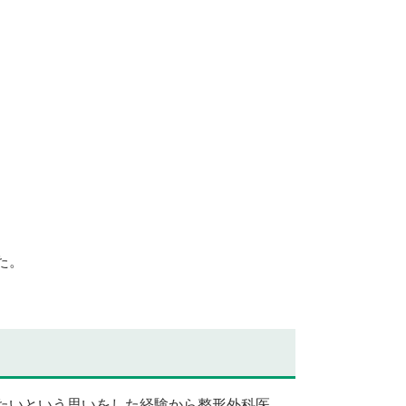
た。
たいという思いをした経験から整形外科医