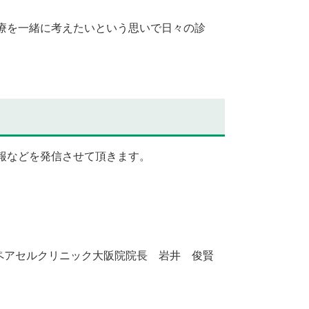
療を一緒に考えたいという思いで日々の診
情報などを発信させて頂きます。
。
ペアセルクリニック大阪院院長 岩井 俊賢