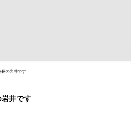
院長の岩井です
の岩井です