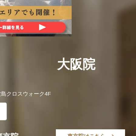
大阪院
 堂島クロスウォーク4F