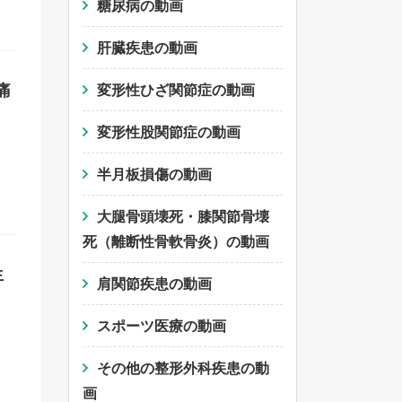
糖尿病の動画
肝臓疾患の動画
痛
変形性ひざ関節症の動画
変形性股関節症の動画
半月板損傷の動画
大腿骨頭壊死・膝関節骨壊
死（離断性骨軟骨炎）の動画
生
肩関節疾患の動画
スポーツ医療の動画
その他の整形外科疾患の動
画