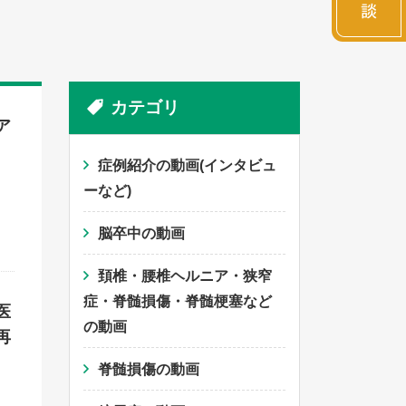
カテゴリ
ア
症例紹介の動画(インタビュ
ーなど)
脳卒中の動画
頚椎・腰椎ヘルニア・狭窄
症・脊髄損傷・脊髄梗塞など
医
の動画
再
脊髄損傷の動画