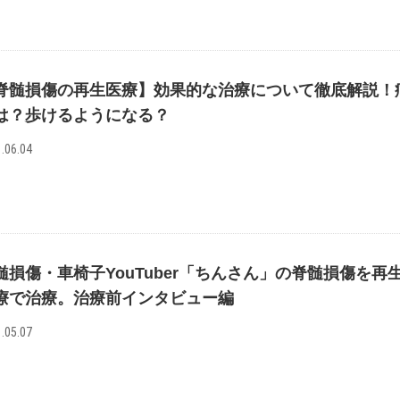
脊髄損傷の再生医療】効果的な治療について徹底解説！
は？歩けるようになる？
.06.04
髄損傷・車椅子YouTuber「ちんさん」の脊髄損傷を再
療で治療。治療前インタビュー編
.05.07