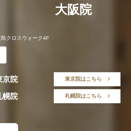
大阪院
 堂島クロスウォーク4F
東京院
東京院はこちら
札幌院
札幌院はこちら