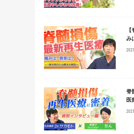
【
み
2021
脊
医
2021