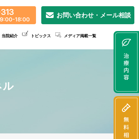
-313
お問い合わせ・メール相談
9:00-18:00
当院紹介
トピックス
メディア掲載一覧
ネル