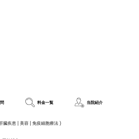
質問
料金一覧
当院紹介
|
|
)
肝臓疾患
美容
免疫細胞療法