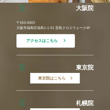
大阪院
〒553-0003
大阪市福島区福島1-1-51 堂島クロスウォーク4F
アクセスはこちら
東京院
東京院はこちら
札幌院