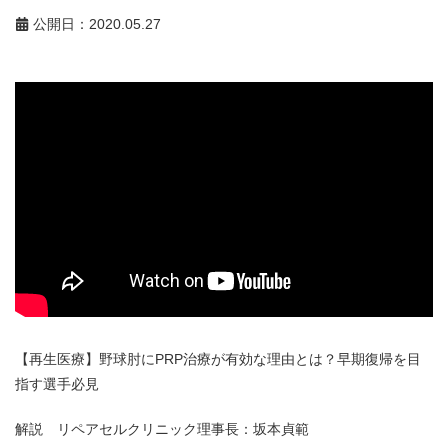
公開日：2020.05.27
【再生医療】野球肘にPRP治療が有効な理由とは？早期復帰を目
指す選手必見
解説 リペアセルクリニック理事長：坂本貞範