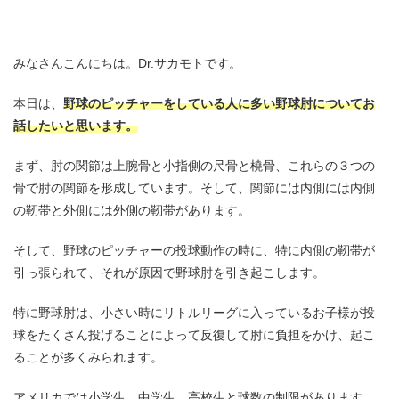
みなさんこんにちは。Dr.サカモトです。
本日は、
野球のピッチャーをしている人に多い
野球肘について
お
話したいと思います。
まず、肘の関節は上腕骨と小指側の尺骨と橈骨、これらの３つの
骨で肘の関節を形成しています。そして、関節には内側には内側
の靭帯と外側には外側の靭帯があります。
そして、野球のピッチャーの投球動作の時に、特に内側の靭帯が
引っ張られて、それが原因で野球肘を引き起こします。
特に野球肘は、小さい時にリトルリーグに入っているお子様が投
球をたくさん投げることによって反復して肘に負担をかけ、起こ
ることが多くみられます。
アメリカでは小学生、中学生、高校生と球数の制限があります。