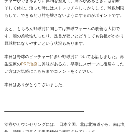
チャーができるように体制を整えて、痛みがあるときには治療、
そして休む。治った時にはストレッチをしっかりして、球数制限
もして、できるだけ肘を壊さないようにするのがポイントです。
あと、もちろん野球肘に関しては投球フォームの改善も大切で
す。腰の柔軟性だったり、足首が硬いとどうしても負担がかかり
野球肘になりやすいという状況もあります。
本日は野球のピッチャーに多い野球肘についてお話しました。再
生医療の
PRP治療
に興味がある方、早期にスポーツに復帰をした
い方はお気軽にこちらまでコメントをください。
本日はありがとうございました。
———————————————————-
治療やカウンセリングには、 日本全国、北は北海道から、南は九
州、沖縄まで多くの患者様がご来院されています