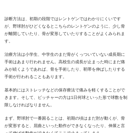
診断方法は、初期の段階ではレントゲンではわかりにくいです
が、野球肘がひどくなるとこちらのレントゲンのように、少し骨
が離開していたり、骨が変形していたりすることがよくみられま
す。
治療方法は小学生、中学生のまだ骨がくっついていない成長期に
手術はあまり行われません。高校生の成長が止まった時にまだ痛
みが続くようであれば、骨を手術したり、靭帯を伸ばしたりする
手術が行われることもあります。
基本的にはストレッチなどの保存療法で痛みを軽くすることがで
きます。そして、ピッチャーの方は1日何球といった形で球数を制
限しなければなりません。
まず、野球肘で一番困ることは、初期の頃はまだ肘が動くが、骨
が変形すると、屈曲といった動作ができなくなったり、伸展と言
って伸ばす動作ができなくてここで止まってしまう。