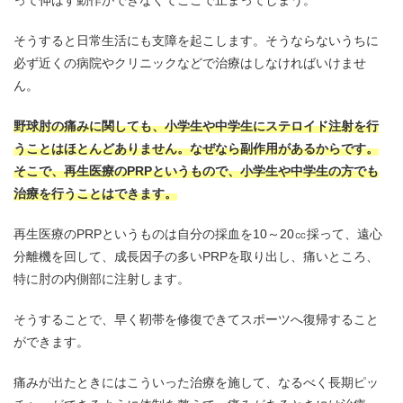
そうすると日常生活にも支障を起こします。そうならないうちに
必ず近くの病院やクリニックなどで治療はしなければいけませ
ん。
野球肘の痛みに関しても、小学生や中学生にステロイド注射を行
うことはほとんどありません。なぜなら副作用があるからです。
そこで、再生医療のPRPというもので、小学生や中学生の方でも
治療を行うことはできます。
再生医療のPRPというものは自分の採血を10～20㏄採って、遠心
分離機を回して、成長因子の多いPRPを取り出し、痛いところ、
特に肘の内側部に注射します。
そうすることで、早く靭帯を修復できてスポーツへ復帰すること
ができます。
痛みが出たときにはこういった治療を施して、なるべく長期ピッ