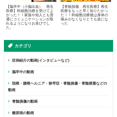
【脳卒中（小脳出血） 再生
【脊髄損傷 再生医療】再生
医療】幹細胞治療を受けてよ
医療をもっと早く知りたかっ
かった！！家族や知人とも普
た！！幹細胞治療後は身体の
通にコミュニケーションが取
痛みがなくなりとても楽にな
れるようになりお喜びでし
った
た。
カテゴリ
症例紹介の動画(インタビューなど)
脳卒中の動画
頚椎・腰椎ヘルニア・狭窄症・脊髄損傷・脊髄梗塞などの
動画
脊髄損傷の動画
糖尿病の動画