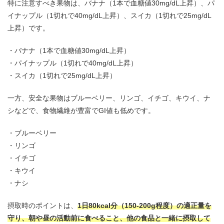
特に注意すべき果物は、バナナ（1本で血糖値30mg/dL上昇）、パ
イナップル（1切れで40mg/dL上昇）、スイカ（1切れで25mg/dL
上昇）です。
バナナ（1本で血糖値30mg/dL上昇）
パイナップル（1切れで40mg/dL上昇）
スイカ（1切れで25mg/dL上昇）
一方、安全な果物はブルーベリー、リンゴ、イチゴ、キウイ、ナ
シなどで、食物繊維が豊富でGI値も低めです。
ブルーベリー
リンゴ
イチゴ
キウイ
ナシ
摂取時のポイントは、
1日80kcal分（150-200g程度）の適正量を
守り、朝や昼の活動前に食べること、他の食品と一緒に摂取して