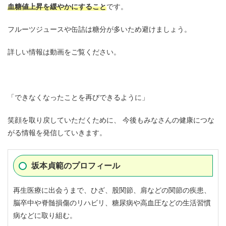
血糖値上昇を緩やかにすること
です。
フルーツジュースや缶詰は糖分が多いため避けましょう。
詳しい情報は動画をご覧ください。
「できなくなったことを再びできるように」
笑顔を取り戻していただくために、 今後もみなさんの健康につな
がる情報を発信していきます。
坂本貞範のプロフィール
再生医療に出会うまで、ひざ、股関節、肩などの関節の疾患、
脳卒中や脊髄損傷のリハビリ、糖尿病や高血圧などの生活習慣
病などに取り組む。