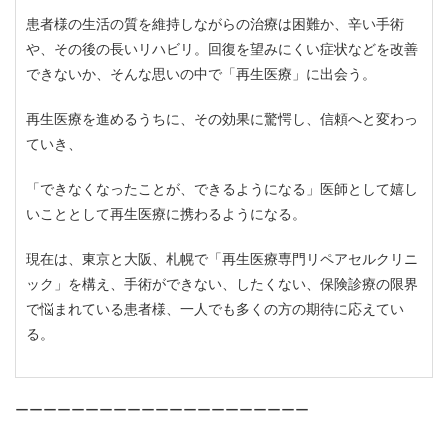
患者様の生活の質を維持しながらの治療は困難か、辛い手術
や、その後の長いリハビリ。回復を望みにくい症状などを改善
できないか、そんな思いの中で「再生医療」に出会う。
再生医療を進めるうちに、その効果に驚愕し、信頼へと変わっ
ていき、
「できなくなったことが、できるようになる」医師として嬉し
いこととして再生医療に携わるようになる。
現在は、東京と大阪、札幌で「再生医療専門リペアセルクリニ
ック」を構え、手術ができない、したくない、保険診療の限界
で悩まれている患者様、一人でも多くの方の期待に応えてい
る。
ーーーーーーーーーーーーーーーーーーーーー