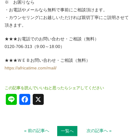
※ お困りなら
・お電話やメールなら無料で事前にご相談頂けます。
・カウンセリングにお越しいただければ親切丁寧にご説明させて
頂きます。
★★★お電話でのお問い合わせ・ご相談（無料）
0120-706-313（9:00～18:00）
★★★ＷＥＢお問い合わせ・ご相談（無料）
https://africatime.com/mail/
L
F
X
i
a
n
c
« 前の記事へ
次の記事へ »
一覧へ
e
e