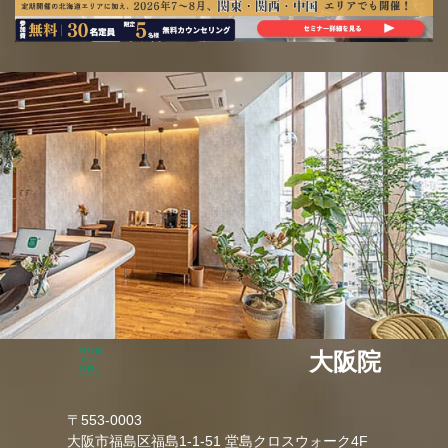
大阪院
〒553-0003
大阪市福島区福島1-1-51 堂島クロスウォーク4F