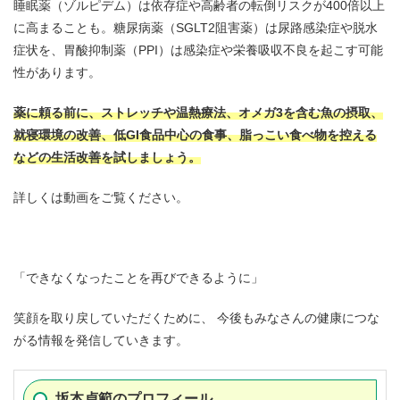
睡眠薬（ゾルピデム）は依存症や高齢者の転倒リスクが400倍以上
に高まることも。糖尿病薬（SGLT2阻害薬）は尿路感染症や脱水
症状を、胃酸抑制薬（PPI）は感染症や栄養吸収不良を起こす可能
性があります。
薬に頼る前に、ストレッチや温熱療法、オメガ3を含む魚の摂取、
就寝環境の改善、低GI食品中心の食事、脂っこい食べ物を控える
などの生活改善を試しましょう。
詳しくは動画をご覧ください。
「できなくなったことを再びできるように」
笑顔を取り戻していただくために、 今後もみなさんの健康につな
がる情報を発信していきます。
坂本貞範のプロフィール