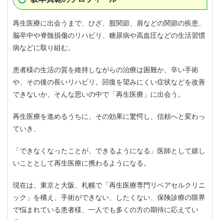
再生医療に出会うまで、ひざ、股関節、肩などの関節の疾患、
脳卒中や脊髄損傷のリハビリ、糖尿病や高血圧などの生活習慣
病などに取り組む。
患者様の生活の質を維持しながらの治療は困難か、辛い手術
や、その後の長いリハビリ。回復を望みにくい症状などを改善
できないか、そんな思いの中で「再生医療」に出会う。
再生医療を進めるうちに、その効果に驚愕し、信頼へと変わっ
ていき、
「できなくなったことが、できるようになる」医師として嬉し
いこととして再生医療に携わるようになる。
現在は、東京と大阪、札幌で「再生医療専門リペアセルクリニ
ック」を構え、手術ができない、したくない、保険診療の限界
で悩まれている患者様、一人でも多くの方の期待に応えてい