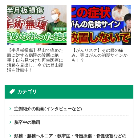
【半月板損傷】登山で痛めた
【がんリスク】その腰の痛
膝に対する病院の診断に絶
み、実はがんの初期サインか
望！自ら見つけた再生医療に
も！？
活路を見出し、今では登山復
帰を計画中！
カテゴリ
症例紹介の動画(インタビューなど)
脳卒中の動画
頚椎・腰椎ヘルニア・狭窄症・脊髄損傷・脊髄梗塞などの