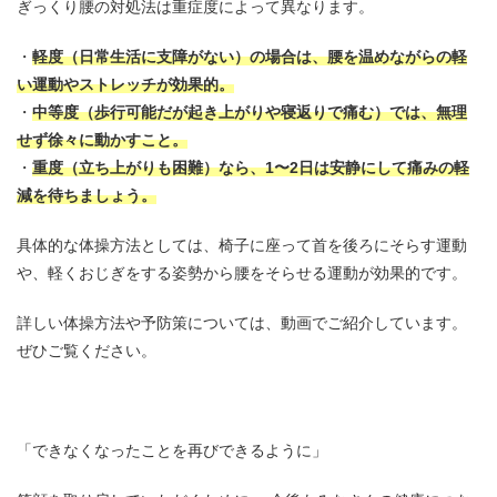
ぎっくり腰の対処法は重症度によって異なります。
軽度（日常生活に支障がない）の場合は、腰を温めながらの軽
い運動やストレッチが効果的。
中等度（歩行可能だが起き上がりや寝返りで痛む）では、無理
せず徐々に動かすこと。
重度（立ち上がりも困難）なら、1〜2日は安静にして痛みの軽
減を待ちましょう。
具体的な体操方法としては、椅子に座って首を後ろにそらす運動
や、軽くおじぎをする姿勢から腰をそらせる運動が効果的です。
詳しい体操方法や予防策については、動画でご紹介しています。
ぜひご覧ください。
「できなくなったことを再びできるように」