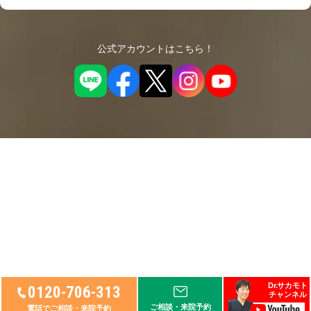
公式アカウントはこちら！
© 2026
リペアセルクリニック
, Ltd.
Dr.サカモト
0120-706-313
チャンネル
ご相談・来院予約
電話でご相談・来院予約