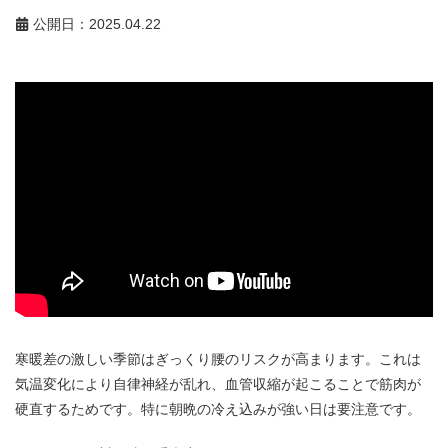
公開日：2025.04.22
寒暖差の激しい季節はぎっくり腰のリスクが高まります。これは
気温変化により自律神経が乱れ、血管収縮が起こることで筋肉が
硬直するためです。特に朝晩の冷え込みが強い日は要注意です。