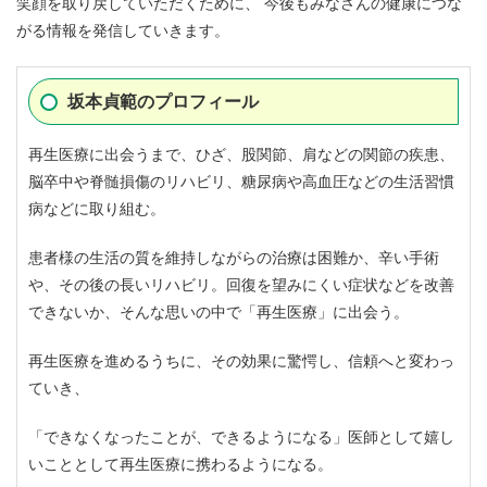
笑顔を取り戻していただくために、 今後もみなさんの健康につな
がる情報を発信していきます。
坂本貞範のプロフィール
再生医療に出会うまで、ひざ、股関節、肩などの関節の疾患、
脳卒中や脊髄損傷のリハビリ、糖尿病や高血圧などの生活習慣
病などに取り組む。
患者様の生活の質を維持しながらの治療は困難か、辛い手術
や、その後の長いリハビリ。回復を望みにくい症状などを改善
できないか、そんな思いの中で「再生医療」に出会う。
再生医療を進めるうちに、その効果に驚愕し、信頼へと変わっ
ていき、
「できなくなったことが、できるようになる」医師として嬉し
いこととして再生医療に携わるようになる。