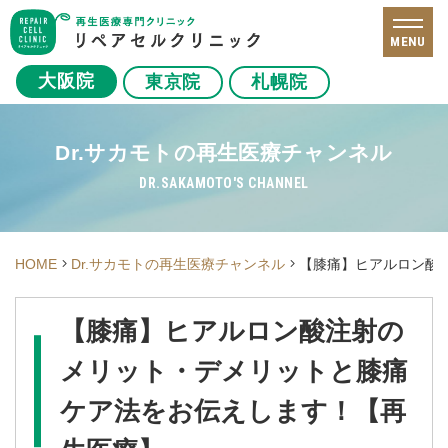
MENU
大阪院
東京院
札幌院
Dr.サカモトの再生医療チャンネル
DR.SAKAMOTO'S CHANNEL
HOME
Dr.サカモトの再生医療チャンネル
【膝痛】ヒアルロン酸
【膝痛】ヒアルロン酸注射の
メリット・デメリットと膝痛
ケア法をお伝えします！【再