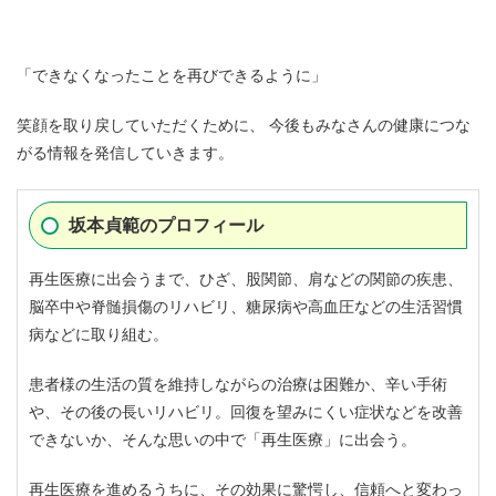
「できなくなったことを再びできるように」
笑顔を取り戻していただくために、 今後もみなさんの健康につな
がる情報を発信していきます。
坂本貞範のプロフィール
再生医療に出会うまで、ひざ、股関節、肩などの関節の疾患、
脳卒中や脊髄損傷のリハビリ、糖尿病や高血圧などの生活習慣
病などに取り組む。
患者様の生活の質を維持しながらの治療は困難か、辛い手術
や、その後の長いリハビリ。回復を望みにくい症状などを改善
できないか、そんな思いの中で「再生医療」に出会う。
再生医療を進めるうちに、その効果に驚愕し、信頼へと変わっ