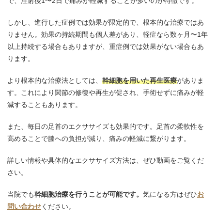
で、注射後1〜2日で痛みが軽減することが多いのが特徴です。
しかし、進行した症例では効果が限定的で、根本的な治療ではあ
りません。効果の持続期間も個人差があり、軽症なら数ヶ月〜1年
以上持続する場合もありますが、重症例では効果がない場合もあ
ります。
より根本的な治療法としては、
幹細胞を用いた再生医療
がありま
す。これにより関節の修復や再生が促され、手術せずに痛みが軽
減することもあります。
また、毎日の足首のエクササイズも効果的です。足首の柔軟性を
高めることで膝への負担が減り、痛みの軽減に繋がります。
詳しい情報や具体的なエクササイズ方法は、ぜひ動画をご覧くだ
さい。
当院でも
幹細胞治療を行うことが可能です。
気になる方はぜひ
お
問い合わせ
ください。