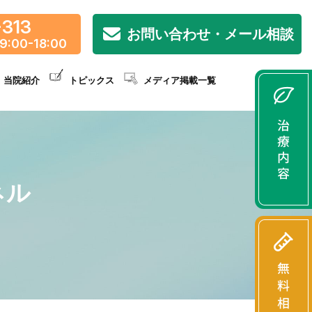
-313
お問い合わせ・メール相談
9:00-18:00
当院紹介
トピックス
メディア掲載一覧
ネル