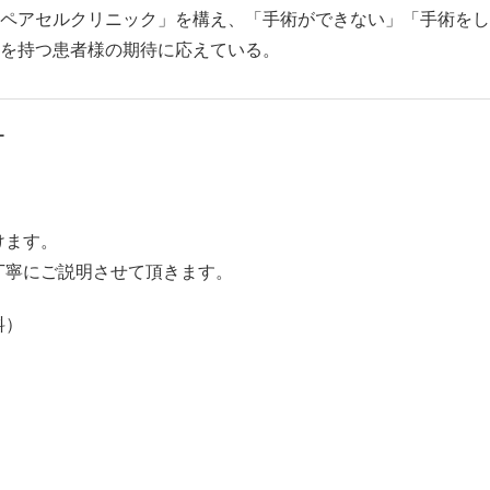
ペアセルクリニック」を構え、「手術ができない」「手術をし
を持つ患者様の期待に応えている。
ー
けます。
丁寧にご説明させて頂きます。
料）