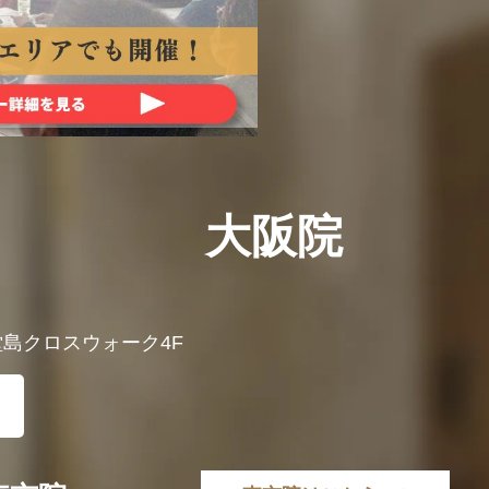
大阪院
 堂島クロスウォーク4F