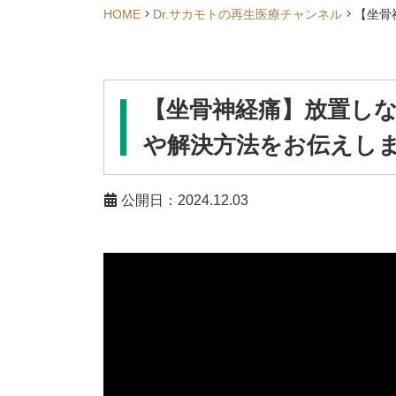
HOME
Dr.サカモトの再生医療チャンネル
【坐骨
【坐骨神経痛】放置し
や解決方法をお伝えし
公開日：2024.12.03