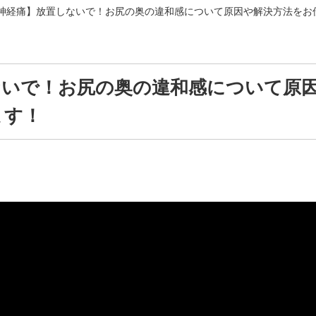
神経痛】放置しないで！お尻の奥の違和感について原因や解決方法をお
ないで！お尻の奥の違和感について原
ます！