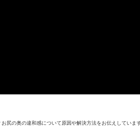
」
？お尻の奥の違和感について原因や解決方法をお伝えしていま