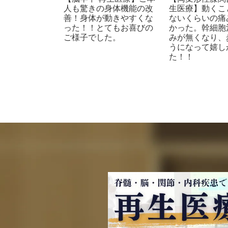
人も驚きの身体機能の改
生医療】動くこ
善！身体が動きやすくな
ないくらいの痛
った！！とてもお喜びの
かった。幹細胞
ご様子でした。
みが無くなり、
うになって嬉し
た！！