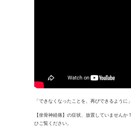
「できなくなったことを、再びできるように
【坐骨神経痛】の症状、放置していませんか
ひご覧ください。