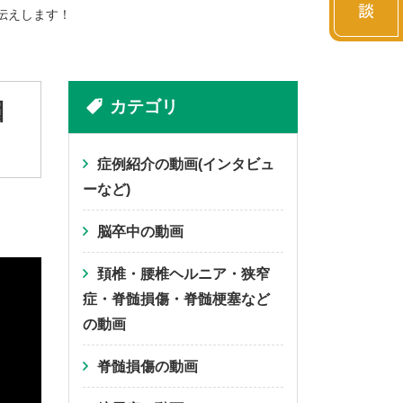
伝えします！
カテゴリ
因
症例紹介の動画(インタビュ
ーなど)
脳卒中の動画
頚椎・腰椎ヘルニア・狭窄
症・脊髄損傷・脊髄梗塞など
の動画
脊髄損傷の動画