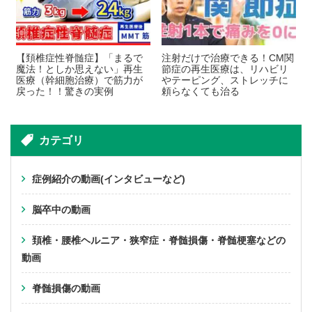
【頚椎症性脊髄症】「まるで
注射だけで治療できる！CM関
魔法！としか思えない」再生
節症の再生医療は、リハビリ
医療（幹細胞治療）で筋力が
やテーピング、ストレッチに
戻った！！驚きの実例
頼らなくても治る
カテゴリ
症例紹介の動画(インタビューなど)
脳卒中の動画
頚椎・腰椎ヘルニア・狭窄症・脊髄損傷・脊髄梗塞などの
動画
脊髄損傷の動画