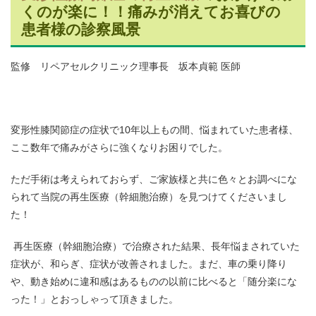
くのが楽に！！痛みが消えてお喜びの
患者様の診察風景
監修 リペアセルクリニック理事長 坂本貞範 医師
変形性膝関節症の症状で10年以上もの間、悩まれていた患者様、
ここ数年で痛みがさらに強くなりお困りでした。
ただ手術は考えられておらず、ご家族様と共に色々とお調べにな
られて当院の再生医療（幹細胞治療）を見つけてくださいまし
た！
再生医療（幹細胞治療）で治療された結果、長年悩まされていた
症状が、和らぎ、症状が改善されました。まだ、車の乗り降り
や、動き始めに違和感はあるものの以前に比べると「随分楽にな
った！」とおっしゃって頂きました。