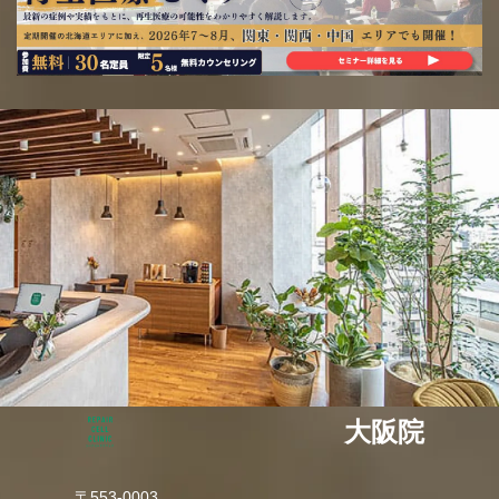
大阪院
〒553-0003