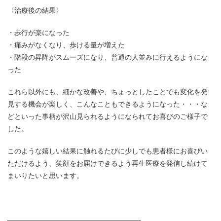
〈治療後の結果〉
歩行が楽になった
痛みがなくなり、歩ける量が増えた
階段の昇降がスムーズになり、普通の人並みに行えるようにな
った
これら以外にも、細かな改善や、ちょっとしたことでも変化を発
見する機会が楽しく、こんなこともできるようになった・・・な
どといった事柄が沢山見られるようになられてお喜びのご様子で
した。
このような嬉しい結果に触れるたびに少しでも患者様にお喜びい
ただけるよう、笑顔をお届けできるよう再生医療を発信し続けて
まいりたいと思います。
———————————————————-