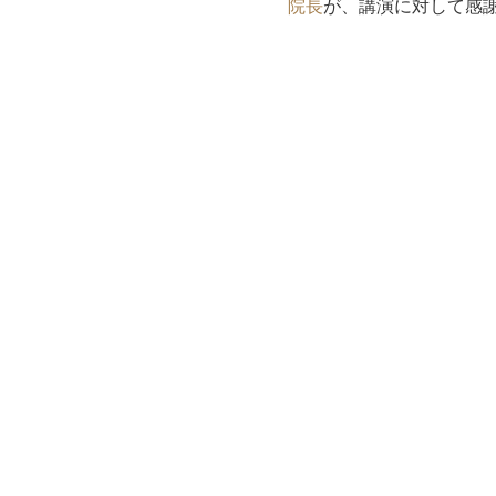
院長
が、講演に対して感