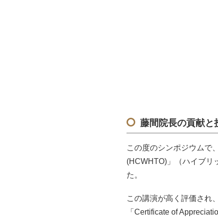
藤間院長の貢献と
この度のシンポジウムで
(HCWHTO)」（ハイ
た。
この講演が高く評価され
「Certificate of Ap