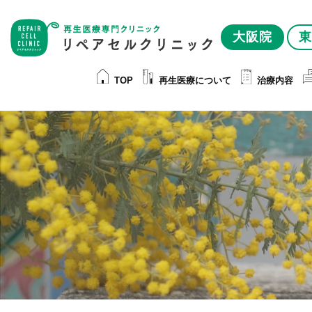
大阪院
東
TOP
再生医療について
治療内容