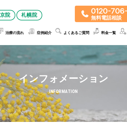
0120-706
京院
札幌院
無料電話相談
治療の流れ
症例紹介
よくあるご質問
料金一覧
インフォメーション
INFORMATION