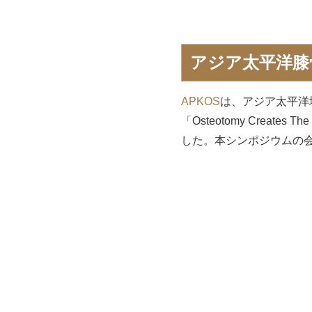
アジア太平洋膝
APKOS
は、アジア太平洋
「Osteotomy Crea
した。本シンポジウムの