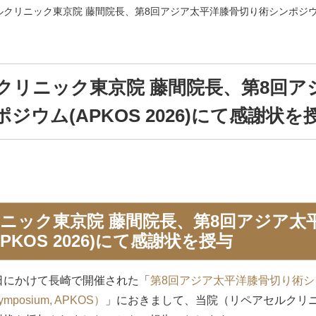
クリニック東京院 藤間院長、第8回アジア太平洋膝骨切り術シンポジウム(A
クリニック東京院 藤間院長、第8回ア
ジウム(APKOS 2026)にて感謝状を
ニック東京院 藤間院長、第8回アジア太
KOS 2026)にて感謝状を授与
月1日にかけて長崎で開催された「
第8回アジア太平洋膝骨切り術シンポジ
 Symposium, APKOS）
」におきまして、当院（リペアセルクリ