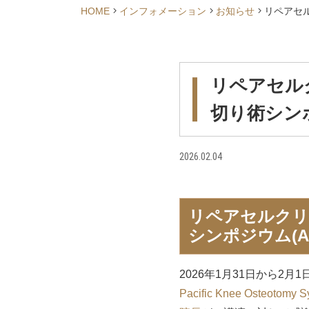
HOME
インフォメーション
お知らせ
リペアセル
リペアセル
切り術シンポ
2026.02.04
リペアセルクリ
シンポジウム(AP
2026年1月31日から2
Pacific Knee Osteotomy