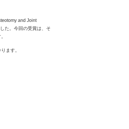
y and Joint
れました。今回の受賞は、そ
す。
参ります。