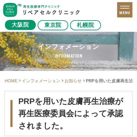
MENU
大阪院
東京院
札幌院
インフォメーション
INFORMATION
HOME
インフォメーション
お知らせ
PRPを用いた皮膚再生治
PRPを用いた皮膚再生治療が
再生医療委員会によって承認
されました。