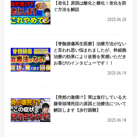
【老化】原因は酸化と糖化！老化を防
ぐ方法を解説
2025.06.20
【脊髄損傷再生医療】治療方法がない
と言われ思い悩まれましたが、幹細胞
治療の効果により改善を実感いただき
お喜びのインタビューです！！
2025.06.19
【突然の激痛!?】実は進行している大
腿骨頭壊死症の原因と治療法について
解説します【歩行困難】
2025.06.18