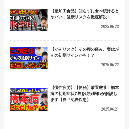
【超加工食品】知らずに食べ続けると
ヤバい…健康リスクを徹底解説！
2025.06.23
【がんリスク】その腰の痛み、実はが
んの初期サインかも！？
2025.06.22
【慢性疲労】【便秘】放置厳禁！橋本
病の初期症状7選を現役医師が解説し
ます【自己免疫疾患】
2025.06.21