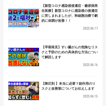
【新型コロナ感染後後遺症・糖尿病再
生医療】新型コロナに感染後の後遺症
に苦しまれましたが、幹細胞治療で劇
的に体調が改善！！
2025.06.17
【早期発見】すい臓がんの危険なリス
クと予防のための具体的な方法につい
て解説します
2025.06.16
【降圧剤 】本当に必要？副作用のリ
スクと改善策についてお伝えします
2025.06.15